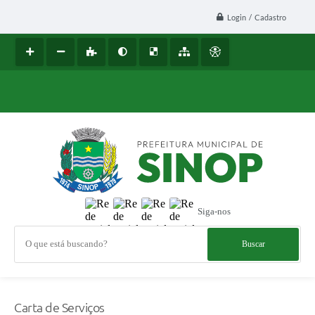
Login / Cadastro
Siga-nos
O que está buscando?
Carta de Serviços