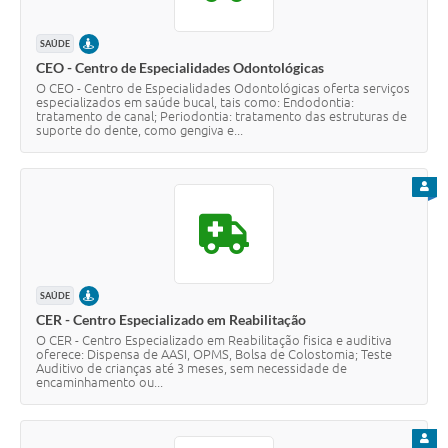
PRESENCIAL
SAÚDE
CEO - Centro de Especialidades Odontológicas
O CEO - Centro de Especialidades Odontológicas oferta serviços
especializados em saúde bucal, tais como: Endodontia:
tratamento de canal; Periodontia: tratamento das estruturas de
suporte do dente, como gengiva e...
PARA
PRESENCIAL
SAÚDE
CER - Centro Especializado em Reabilitação
O CER - Centro Especializado em Reabilitação fisica e auditiva
oferece: Dispensa de AASI, OPMS, Bolsa de Colostomia; Teste
Auditivo de crianças até 3 meses, sem necessidade de
encaminhamento ou...
PARA