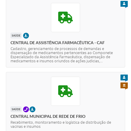
PARA
PRESENCIAL
SAÚDE
CENTRAL DE ASSISTÊNCIA FARMACÊUTICA - CAF
Cadastro, gerenciamento de processos de demandas e
dispensação de medicamentos pertencentes ao Componete
Especializado da Assistência Farmacêutica, dispensação de
medicamentos e insumos oriundos de ações judicias,...
PARA
PARA 
TELEFONE
PRESENCIAL
SAÚDE
CENTRAL MUNICIPAL DE REDE DE FRIO
Recebimento, monitoramento e logística de distribuição de
vacinas e insumos