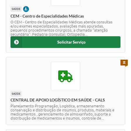
PRESENCIAL
SAÚDE
CEM - Centro de Especialidades Médicas
O CEM - Centro de Especialidades Médicas atende consultas
e/ou exames especializados, avaliações mais apuradas,
pequenos procedimentos cirúrgicos, a chamada "atenção
secundária": Pediatria (consulta); Ortopedia...
Solicitar Serviço
PARA 
SAÚDE
CENTRAL DE APOIO LOGÍSTICO EM SAÚDE - CALS
Planejamento Programação, Logística, armazenamento
conservação e distribuição de insumos, produtos, materiais e
medicamentos , gerenciamento de almoxarifado, suporte a
distribuição de medicamentos e insumos, controle de...