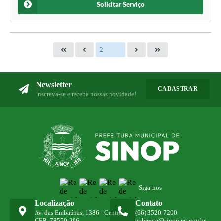
Solicitar Serviço
Newsletter
CADASTRAR
Inscreva-se e receba nossas novidade!
Siga-nos
Localização
Contato
Av. das Embaúbas, 1386 - Centro
(66) 3520-7200
CEP: 78550-206
gabinete@sinop.mt.gov.br