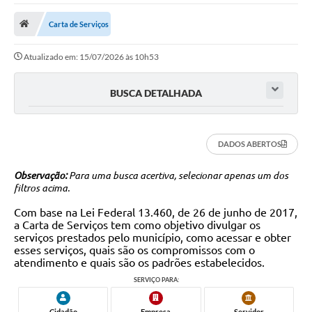
Carta de Serviços
Atualizado em: 15/07/2026 às 10h53
BUSCA DETALHADA
DADOS ABERTOS
Observação:
Para uma busca acertiva, selecionar apenas um dos
filtros acima.
Com base na Lei Federal 13.460, de 26 de junho de 2017,
a Carta de Serviços tem como objetivo divulgar os
serviços prestados pelo município, como acessar e obter
esses serviços, quais são os compromissos com o
atendimento e quais são os padrões estabelecidos.
SERVIÇO PARA:
Cidadão
Empresa
Servidor