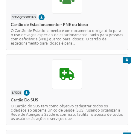
PRESENCIAL
SERVIÇOS SOCIAIS
Cartão de Estacionamento - PNE ou Idoso
O Cartão de Estacionamento é um documento obrigatório para
o uso de vagas especiais de estacionamento, tanto para pessoas
com deficiência (PNE) quanto para idosos: O cartão de
estacionamento para idosos é para...
PARA
PRESENCIAL
SAÚDE
Cartão Do SUS
O Cartão do SUS tem como objetivo cadastrar todos os
cidadãos ao Sistema Único de Saúde (SUS), visando organizar a
Rede de Atenção à Saúde e, com isso, facilitar o acesso de todos
os usuários às ações e serviços que...