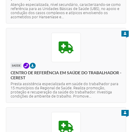
Atenção especializada, nível secundário, caracterizando-se como
referência para as Unidades Básicas de Saúde (UBS), no apoio e
condução dos casos complexos e atípicos envolvendo os
acometidos por Hanseníase e...
PARA
TELEFONE
PRESENCIAL
SAÚDE
CENTRO DE REFERÊNCIA EM SAÚDE DO TRABALHADOR -
CEREST
Presta assistência especializada em saúde do trabalhador para
15 municípios da Regional de Saúde. Realiza promoção,
proteção e recuperação da saúde do trabalhador. Investiga
condições de ambiente de trabalho. Promove...
PARA