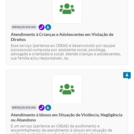
TELEFONE
PRESENCIAL
SERVIÇOS SOCIAIS
Atendimento à Crianças e Adolescentes em Violação de
Direitos
Esse serviço (pertence ao CREAS) é desenvolvido por equipe
psicossocial composta por assistente social, psicóloga,
advogada e orientadora social. Atende crianças e adolescentes,
sua família e/ou responsáveis, na...
PARA
TELEFONE
PRESENCIAL
SERVIÇOS SOCIAIS
Atendimento à Idosos em Situação de Violência, Negligência
ou Abandono
É um serviço (pertence ao CREAS) de acolhimento e
encaminhamento de atendimento à idosos em situação de