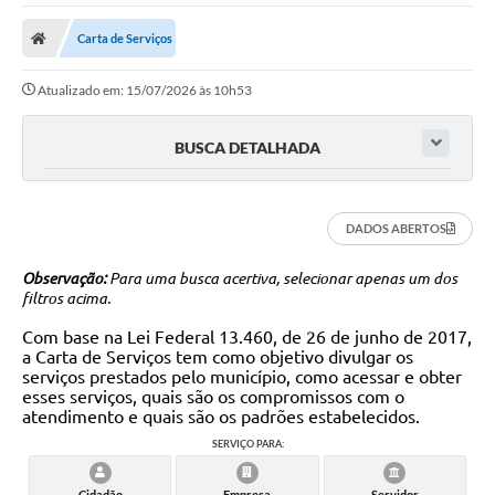
Carta de Serviços
Atualizado em: 15/07/2026 às 10h53
BUSCA DETALHADA
DADOS ABERTOS
Observação:
Para uma busca acertiva, selecionar apenas um dos
filtros acima.
Com base na Lei Federal 13.460, de 26 de junho de 2017,
a Carta de Serviços tem como objetivo divulgar os
serviços prestados pelo município, como acessar e obter
esses serviços, quais são os compromissos com o
atendimento e quais são os padrões estabelecidos.
SERVIÇO PARA:
Cidadão
Empresa
Servidor