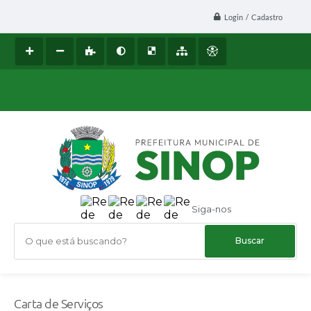
Login / Cadastro
Siga-nos
O que está buscando?
Carta de Serviços