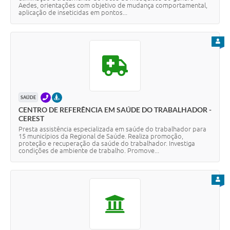
Aedes, orientações com objetivo de mudança comportamental,
aplicação de inseticidas em pontos...
PARA
TELEFONE
PRESENCIAL
SAÚDE
CENTRO DE REFERÊNCIA EM SAÚDE DO TRABALHADOR -
CEREST
Presta assistência especializada em saúde do trabalhador para
15 municípios da Regional de Saúde. Realiza promoção,
proteção e recuperação da saúde do trabalhador. Investiga
condições de ambiente de trabalho. Promove...
PARA