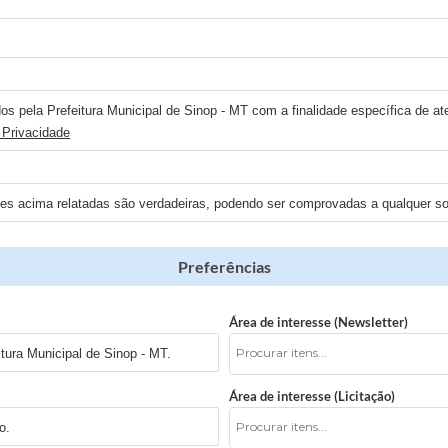
os pela Prefeitura Municipal de Sinop - MT com a finalidade específica de at
 Privacidade
ões acima relatadas são verdadeiras, podendo ser comprovadas a qualquer sol
Preferências
Área de interesse (Newsletter)
tura Municipal de Sinop - MT.
Área de interesse (Licitação)
o.