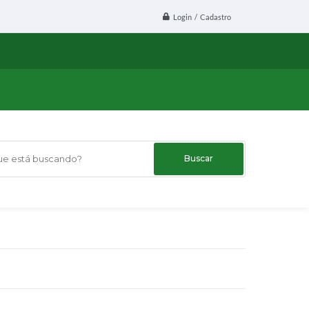
Login / Cadastro
 está buscando?