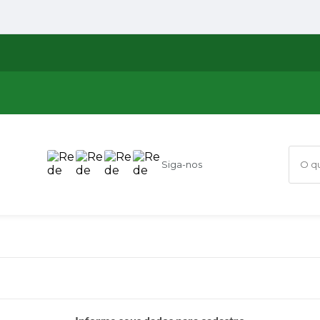
Siga-nos
O que