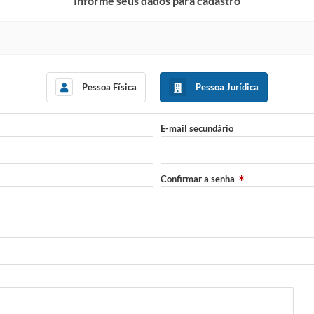
Informe seus dados para cadastro
Pessoa Física
Pessoa Jurídica
E-mail secundário
Confirmar a senha