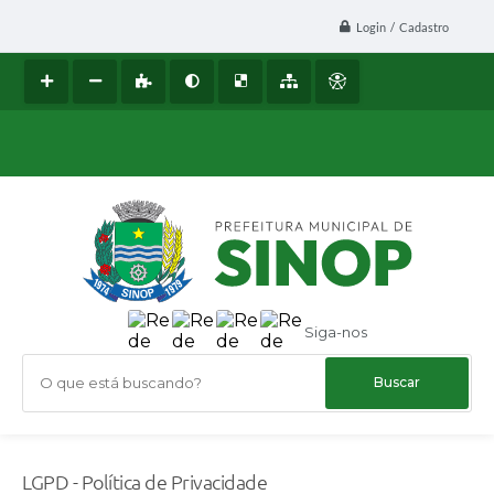
Login / Cadastro
Siga-nos
O que está buscando?
LGPD - Política de Privacidade