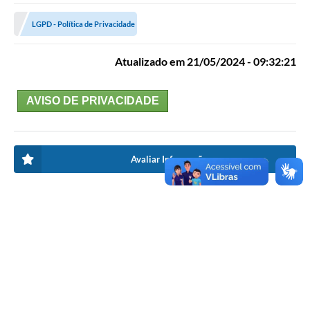
LGPD - Política de Privacidade
Atualizado em 21/05/2024 - 09:32:21
AVISO DE PRIVACIDADE
Avaliar Informação