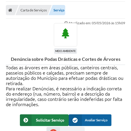
Carta de Serviços
Serviço
Atualizado em: 05/05/2026 às 15h09
MEIO AMBIENTE
Denúncia sobre Podas Drásticas e Cortes de Árvores
Todas as árvores em áreas públicas, canteiros centrais,
passeios públicos e calçadas, precisam sempre de
autorização do Município para efetuar podas drásticas ou
retirada.
Para realizar Denúncias, é necessário a indicação correta
do endereço (rua, número, bairro) e a descrição da
irregularidade, caso contrário serão indeferidas por falta
de informações.
Solicitar Serviço
Avaliar Serviço