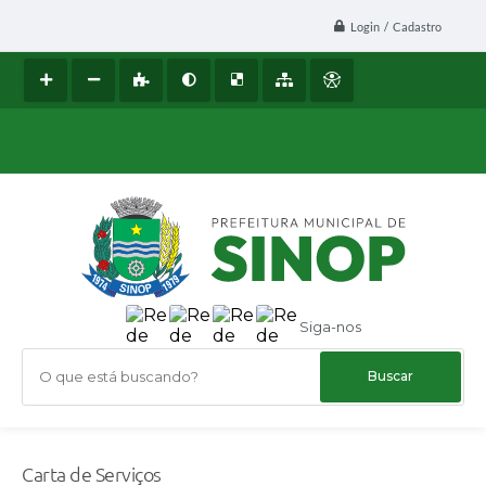
Login / Cadastro
Siga-nos
O que está buscando?
Carta de Serviços