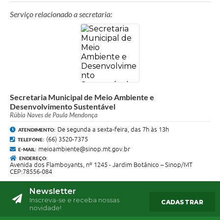
Serviço relacionado a secretaria:
Secretaria Municipal de Meio Ambiente e
Desenvolvimento Sustentável
Rúbia Naves de Paula Mendonça
De segunda a sexta-feira, das 7h às 13h
ATENDIMENTO:
(66) 3520-7375
TELEFONE:
meioambiente@sinop.mt.gov.br
E-MAIL:
ENDEREÇO:
Avenida dos Flamboyants, nº 1245 - Jardim Botânico – Sinop/MT
CEP:78556-084
Newsletter
Inscreva-se e receba nossas
CADASTRAR
novidade!