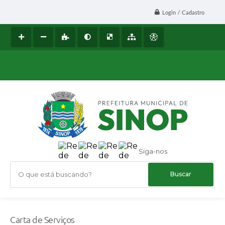
Login / Cadastro
Siga-nos
O que está buscando?
Carta de Serviços