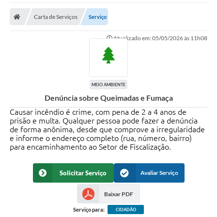
Carta de Serviços
Serviço
Atualizado em: 05/05/2026 às 11h08
MEIO AMBIENTE
Denúncia sobre Queimadas e Fumaça
Causar incêndio é crime, com pena de 2 a 4 anos de
prisão e multa. Qualquer pessoa pode fazer a denúncia
de forma anônima, desde que comprove a irregularidade
e informe o endereço completo (rua, número, bairro)
para encaminhamento ao Setor de Fiscalização.
Solicitar Serviço
Avaliar Serviço
Baixar PDF
Serviço para:
CIDADÃO