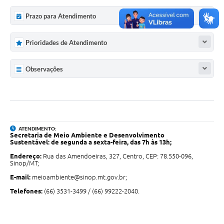
Prazo para Atendimento
Prioridades de Atendimento
Observações
ATENDIMENTO:
Secretaria de Meio Ambiente e Desenvolvimento
Sustentável: de segunda a sexta-feira, das 7h às 13h;
Endereço:
Rua das Amendoeiras, 327, Centro, CEP: 78.550-096,
Sinop/MT;
E-mail:
meioambiente@sinop.mt.gov.br;
Telefones:
(66) 3531-3499 / (66) 99222-2040.