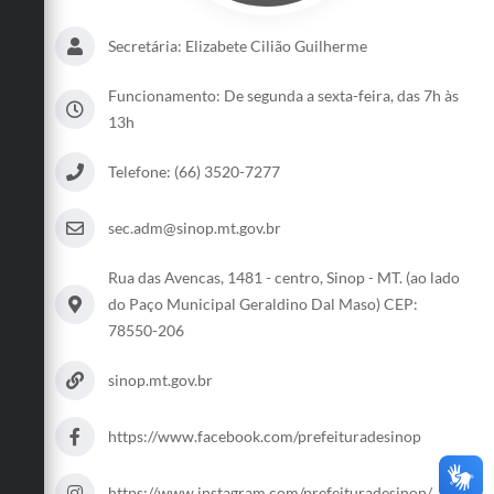
Secretária: Elizabete Cilião Guilherme
Funcionamento: De segunda a sexta-feira, das 7h às
13h
Telefone: (66) 3520-7277
sec.adm@sinop.mt.gov.br
Rua das Avencas, 1481 - centro, Sinop - MT. (ao lado
do Paço Municipal Geraldino Dal Maso) CEP:
78550-206
sinop.mt.gov.br
https://www.facebook.com/prefeituradesinop
https://www.instagram.com/prefeituradesinop/