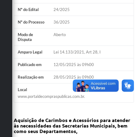
Nº do Edital
24/2025
Nº do Processo
36/2025
Modo de
Aberto
Disputa
Amparo Legal
Lei 14.133/2021, Art 28, I
Publicado em
12/05/2025 às 09h00
Realização em
28/05/2025 às 09h00
Local
www.portaldecompraspublicas.com.br.
Aquisição de Carimbos e Acessórios
para atender
às necessidades das Secretarias Municipais, bem
como seus Departamentos,