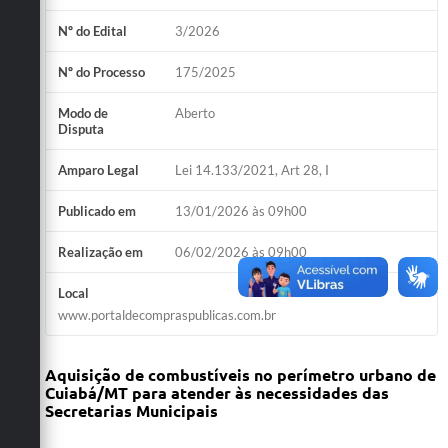
Nº do Edital
3/2026
Nº do Processo
175/2025
Modo de
Aberto
Disputa
Amparo Legal
Lei 14.133/2021, Art 28, I
Publicado em
13/01/2026 às 09h00
Realização em
06/02/2026 às 09h00
Local
www.portaldecompraspublicas.com.br
Aquisição de combustíveis no perímetro urbano de
Cuiabá/MT para atender às necessidades das
Secretarias Municipais