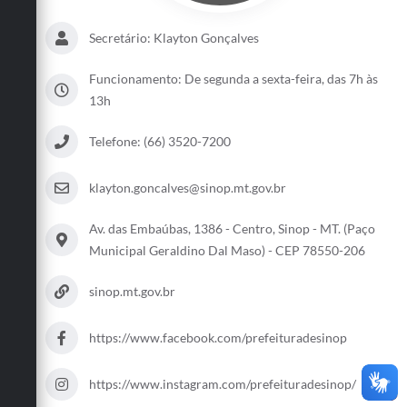
Secretário: Klayton Gonçalves
Funcionamento: De segunda a sexta-feira, das 7h às
13h
Telefone: (66) 3520-7200
klayton.goncalves@sinop.mt.gov.br
Av. das Embaúbas, 1386 - Centro, Sinop - MT. (Paço
Municipal Geraldino Dal Maso) - CEP 78550-206
sinop.mt.gov.br
https://www.facebook.com/prefeituradesinop
https://www.instagram.com/prefeituradesinop/