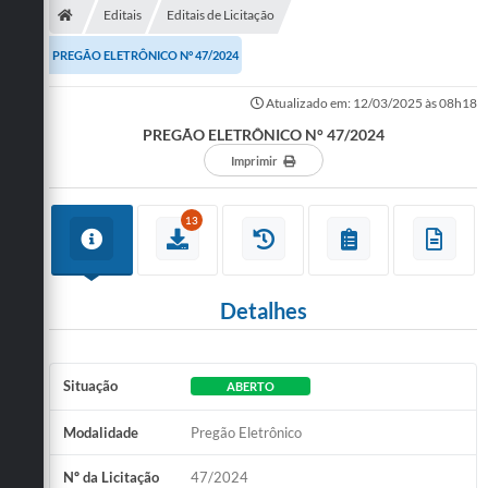
Editais
Editais de Licitação
PREGÃO ELETRÔNICO N° 47/2024
Atualizado em: 12/03/2025 às 08h18
PREGÃO ELETRÔNICO N° 47/2024
Imprimir
13
Detalhes
Situação
ABERTO
Modalidade
Pregão Eletrônico
Nº da Licitação
47/2024