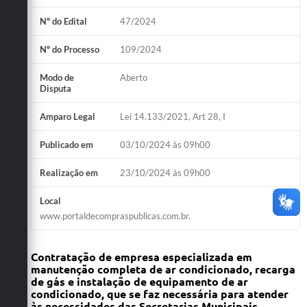
Nº do Edital
47/2024
Nº do Processo
109/2024
Modo de
Aberto
Disputa
Amparo Legal
Lei 14.133/2021, Art 28, I
Publicado em
03/10/2024 às 09h00
Realização em
23/10/2024 às 09h00
Local
www.portaldecompraspublicas.com.br.
Contratação de empresa especializada em
manutenç
ão completa de ar condicionado, recarga
de gás e instalação de equipamento de ar
condicionado
, que
se faz necessária para atender
às necessidades das Secretarias Municipais