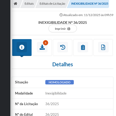
Editais
Editais de Licitação
INEXIGIBILIDADE Nº 36/2025
Atualizado em: 11/12/2025 às 09h59
INEXIGIBILIDADE Nº 36/2025
Imprimir
4
Detalhes
Situação
HOMOLOGADO
Modalidade
Inexigibilidade
Nº da Licitação
36/2025
Nº do Edital
36/2025