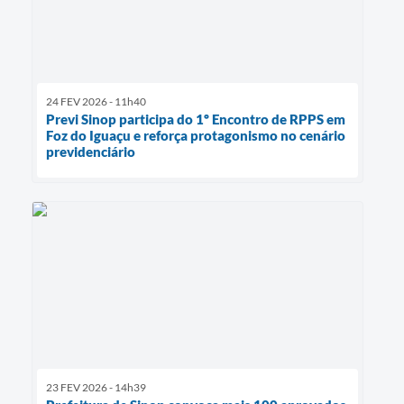
24 FEV 2026 - 11h40
Previ Sinop participa do 1º Encontro de RPPS em
Foz do Iguaçu e reforça protagonismo no cenário
previdenciário
23 FEV 2026 - 14h39