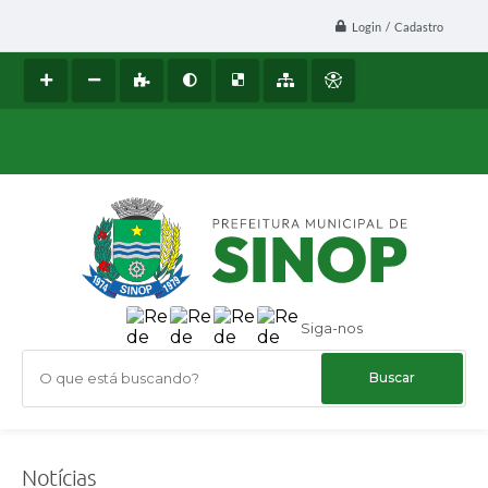
Login / Cadastro
Siga-nos
O que está buscando?
Notícias