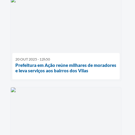
20 OUT 2025 - 12h50
Prefeitura em Ação reúne milhares de moradores
e leva serviços aos bairros dos Vilas