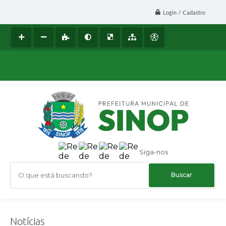
Login / Cadastro
Siga-nos
O que está buscando?
Notícias