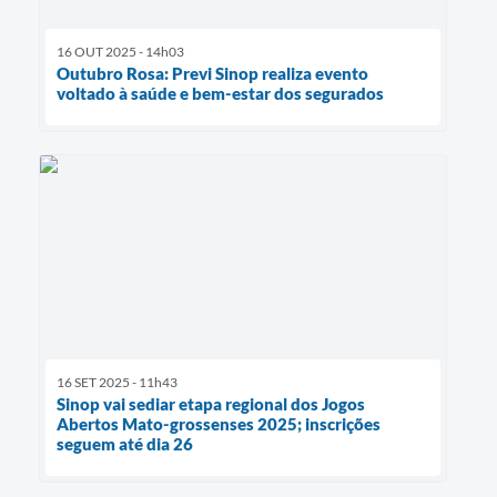
16 OUT 2025 - 14h03
Outubro Rosa: Previ Sinop realiza evento
voltado à saúde e bem-estar dos segurados
16 SET 2025 - 11h43
Sinop vai sediar etapa regional dos Jogos
Abertos Mato-grossenses 2025; inscrições
seguem até dia 26