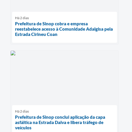
Há 2 dias
Prefeitura de Sinop cobra e empresa
reestabelece acesso à Comunidade Adalgisa pela
Estrada Cirineu Coan
Há 2 dias
Prefeitura de Sinop conclui aplicação da capa
asfáltica na Estrada Dalva e libera tráfego de
veículos