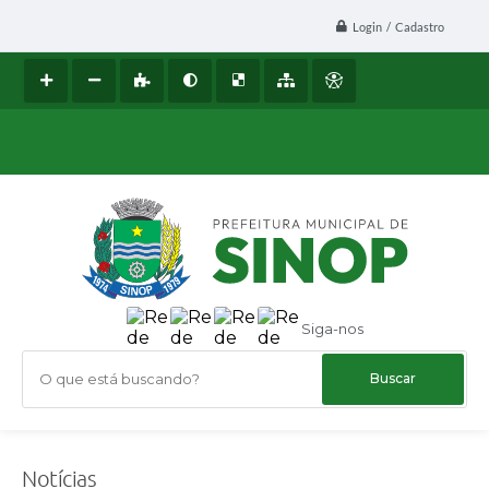
Login / Cadastro
Siga-nos
O que está buscando?
Notícias