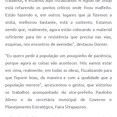
trabalhos, e estamos aqui fiscalizando. A Águas de Sinop
está refazendo os pontos críticos onde ficou malfeito.
Estão fazendo e, em outros lugares que já fizemos a
visita, melhorou bastante, está a contento. Estamos
vendo que, realmente, agora estão colocando o material
suficiente para ter a resistência que precisa nas vias,
esquinas, nos encontros de avenidas”, destacou Dorner.
“Eu quero pedir à população um pouquinho de paciência,
porque agora as coisas vão acontecer. Nós vamos estar
em cima, realmente, em todas as obras, fiscalizando para
que fiquem boas, da maneira e com a qualidade que a
população merece”, acrescentou o gestor, que vistoriou
os trabalhos acompanhado do vice-prefeito Paulinho
Abreu e da secretária municipal de Governo e
Planejamento Estratégico, Faira Strapazzon.