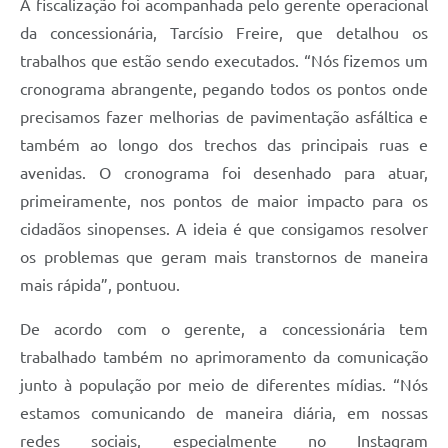
A fiscalização foi acompanhada pelo gerente operacional
da concessionária, Tarcísio Freire, que detalhou os
trabalhos que estão sendo executados. “Nós fizemos um
cronograma abrangente, pegando todos os pontos onde
precisamos fazer melhorias de pavimentação asfáltica e
também ao longo dos trechos das principais ruas e
avenidas. O cronograma foi desenhado para atuar,
primeiramente, nos pontos de maior impacto para os
cidadãos sinopenses. A ideia é que consigamos resolver
os problemas que geram mais transtornos de maneira
mais rápida”, pontuou.
De acordo com o gerente, a concessionária tem
trabalhado também no aprimoramento da comunicação
junto à população por meio de diferentes mídias. “Nós
estamos comunicando de maneira diária, em nossas
redes sociais, especialmente no Instagram