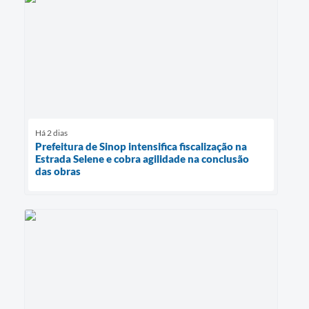
Há 2 dias
Prefeitura de Sinop intensifica fiscalização na
Estrada Selene e cobra agilidade na conclusão
das obras