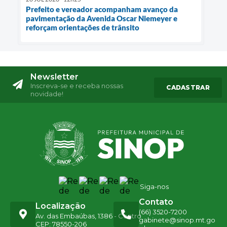
Prefeito e vereador acompanham avanço da
pavimentação da Avenida Oscar Niemeyer e
reforçam orientações de trânsito
Newsletter
Inscreva-se e receba nossas
CADASTRAR
novidade!
Siga-nos
Contato
Localização
(66) 3520-7200
Av. das Embaúbas, 1386 - Centro
gabinete@sinop.mt.go
CEP: 78550-206