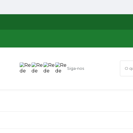
Siga-nos
O que