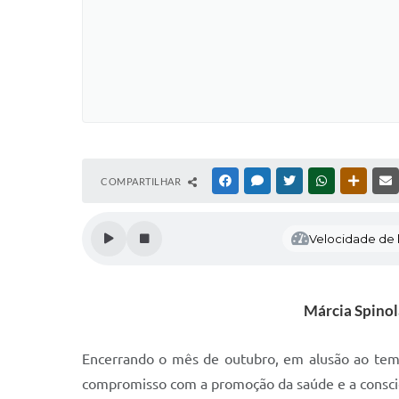
COMPARTILHAR
FACEBOOK
MESSENGER
TWITTER
WHATSAPP
OUTRAS
Velocidade de l
Márcia Spinol
Encerrando o mês de outubro, em alusão ao tema “
compromisso com a promoção da saúde e a conscie