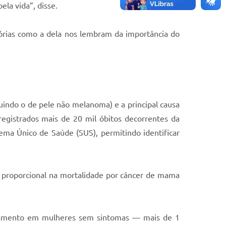
la vida”, disse.
tórias como a dela nos lembram da importância do
luindo o de pele não melanoma) e a principal causa
egistrados mais de 20 mil óbitos decorrentes da
tema Único de Saúde (SUS), permitindo identificar
o proporcional na mortalidade por câncer de mama
reamento em mulheres sem sintomas — mais de 1