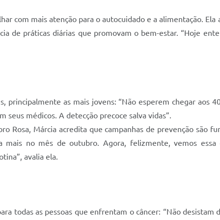
ar com mais atenção para o autocuidado e a alimentação. Ela 
ia de práticas diárias que promovam o bem-estar. “Hoje ente
es, principalmente as mais jovens: “Não esperem chegar aos 4
 seus médicos. A detecção precoce salva vidas”.
ro Rosa, Márcia acredita que campanhas de prevenção são fun
va mais no mês de outubro. Agora, felizmente, vemos essa
ina”, avalia ela.
ara todas as pessoas que enfrentam o câncer: “Não desistam da