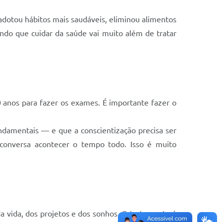
adotou hábitos mais saudáveis, eliminou alimentos
ndo que cuidar da saúde vai muito além de tratar
0 anos para fazer os exames. É importante fazer o
damentais — e que a conscientização precisa ser
 conversa acontecer o tempo todo. Isso é muito
 vida, dos projetos e dos sonhos. O tratamento é