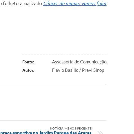
o folheto atualizado
Câncer de mama: vamos falar
Assessoria de Comunicação
Fonte:
Flávio Basilio / Previ Sinop
Autor:
NOTÍCIA MENOS RECENTE
e praça esportiva no Jardim Parque das Araras