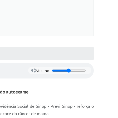
Volume
a do autoexame
idência Social de Sinop - Previ Sinop - reforça o
precoce do câncer de mama.