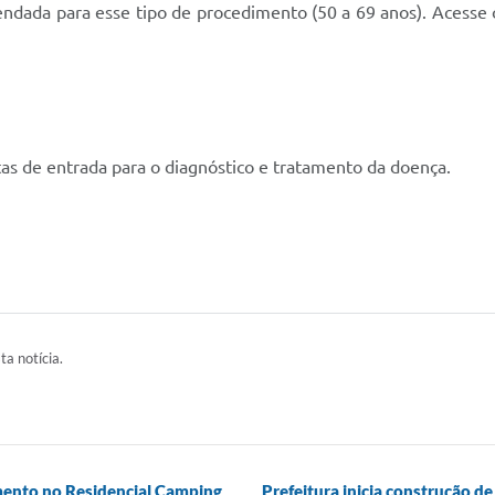
mendada para esse tipo de procedimento (50 a 69 anos). Acesse 
tas de entrada para o diagnóstico e tratamento da doença.
ta notícia.
amento no Residencial Camping
Prefeitura inicia construção d