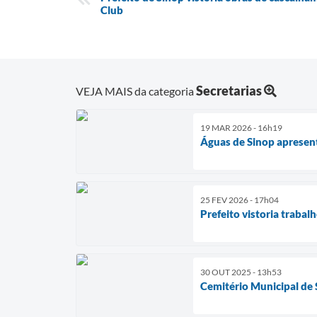
Club
Secretarias
VEJA MAIS da categoria
19 MAR 2026 - 16h19
Águas de Sinop apresent
25 FEV 2026 - 17h04
Prefeito vistoria trabal
30 OUT 2025 - 13h53
Cemitério Municipal de S