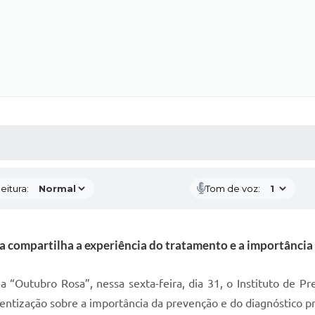
 MÍDIAS
RECEBA NOTÍCIAS
eitura:
Tom de voz:
a compartilha a experiência do tratamento e a importânci
Outubro Rosa”, nessa sexta-feira, dia 31, o Instituto de Prev
ntização sobre a importância da prevenção e do diagnóstico 