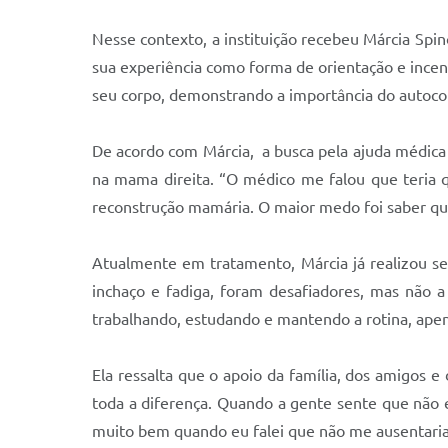
Nesse contexto, a instituição recebeu Márcia Spin
sua experiência como forma de orientação e incen
seu corpo, demonstrando a importância do autoc
De acordo com Márcia, a busca pela ajuda médica
na mama direita. “O médico me falou que teria q
reconstrução mamária. O maior medo foi saber qu
Atualmente em tratamento, Márcia já realizou sei
inchaço e fadiga, foram desafiadores, mas não 
trabalhando, estudando e mantendo a rotina, apen
Ela ressalta que o apoio da família, dos amigos 
toda a diferença. Quando a gente sente que não 
muito bem quando eu falei que não me ausentari