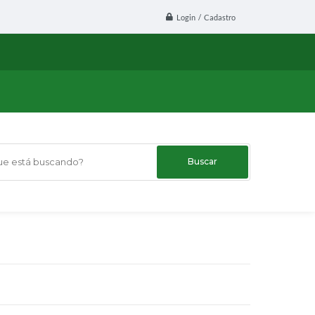
Login / Cadastro
 está buscando?