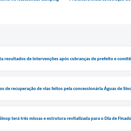
a resultados de intervenções após cobranças de prefeito e comitê
hos de recuperação de vias feitos pela concessionária Águas de Sin
inop terá três missas e estrutura revitalizada para o Dia de Finad