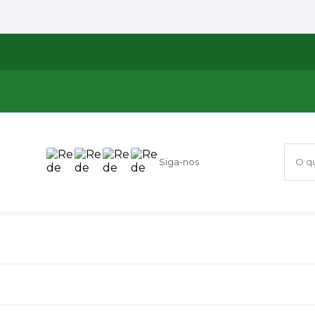
Siga-nos
O que