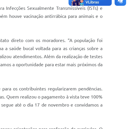
ra Infecções Sexualmente Transmissíveis (ISTs) e
mbém houve vacinação antirrábica para animais e o
tato direto com os moradores. “A população foi
a a saúde bucal voltada para as crianças sobre a
ealizou atendimentos. Além da realização de testes
itamos a oportunidade para estar mais próximos da
para os contribuintes regularizarem pendências.
tas. Quem realizou o pagamento à vista teve 100%
s segue até o dia 17 de novembro e convidamos a
eceu orientações para confecção de currículos. O