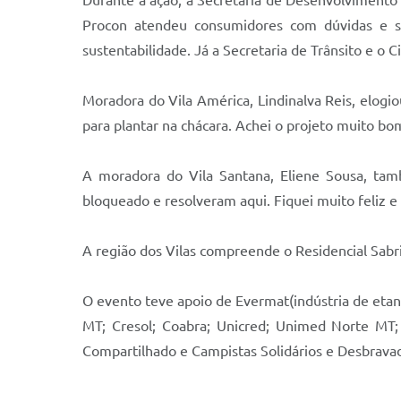
Procon atendeu consumidores com dúvidas e si
sustentabilidade. Já a Secretaria de Trânsito e o 
Moradora do Vila América, Lindinalva Reis, elogiou
para plantar na chácara. Achei o projeto muito bom
A moradora do Vila Santana, Eliene Sousa, tam
bloqueado e resolveram aqui. Fiquei muito feliz e
A região dos Vilas compreende o Residencial Sabrina,
O evento teve apoio de Evermat(indústria de etan
MT; Cresol; Coabra; Unicred; Unimed Norte MT; 
Compartilhado e Campistas Solidários e Desbrava