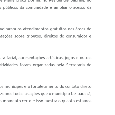
os públicos da comunidade e ampliar o acesso da
oveitaram os atendimentos gratuitos nas áreas de
ntações sobre tributos, direitos do consumidor e
ra facial, apresentações artísticas, jogos e outras
atividades foram organizadas pela Secretaria de
s munícipes e o fortalecimento do contato direto
zemos todas as ações que o município faz para cá,
 no momento certo e isso mostra o quanto estamos