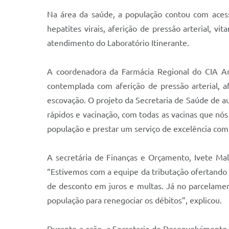
Na área da saúde, a população contou com acesso
hepatites virais, aferição de pressão arterial, 
atendimento do Laboratório Itinerante.
A coordenadora da Farmácia Regional do CIA An
contemplada com aferição de pressão arterial, a
escovação. O projeto da Secretaria de Saúde de au
rápidos e vacinação, com todas as vacinas que nó
população e prestar um serviço de excelência com
A secretária de Finanças e Orçamento, Ivete Ma
“Estivemos com a equipe da tributação ofertando
de desconto em juros e multas. Já no parcelame
população para renegociar os débitos”, explicou.
Durante a ação, a Secretaria de Desenvolvimento