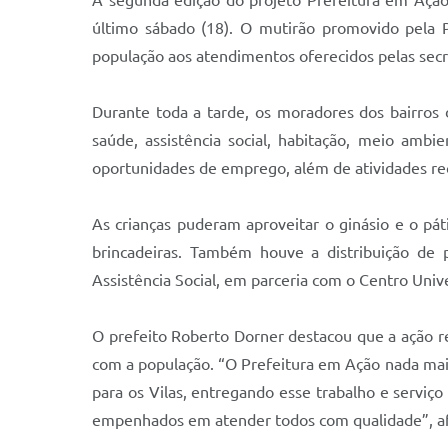
último sábado (18). O mutirão promovido pela P
população aos atendimentos oferecidos pelas secre
Durante toda a tarde, os moradores dos bairros 
saúde, assistência social, habitação, meio ambi
oportunidades de emprego, além de atividades recr
As crianças puderam aproveitar o ginásio e o pátio
brincadeiras. Também houve a distribuição de p
Assistência Social, em parceria com o Centro Unive
O prefeito Roberto Dorner destacou que a ação r
com a população. “O Prefeitura em Ação nada mais
para os Vilas, entregando esse trabalho e servi
empenhados em atender todos com qualidade”, a