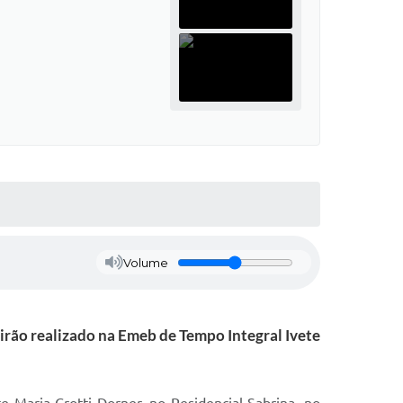
Volume
irão realizado na Emeb de Tempo Integral Ivete
Maria Crotti Dorner, no Residencial Sabrina, no