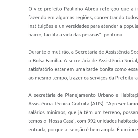
O vice-prefeito Paulinho Abreu reforçou que a i
fazendo em algumas regiões, concentrando todos os
instituições e universidades para atender a popul
bairro, facilita a vida das pessoas”, pontuou.
Durante o mutirão, a Secretaria de Assistência So
o Bolsa Família. A secretária de Assistência Socia
satisfatório estar em uma tarde bonita como essa,
ao mesmo tempo, trazer os serviços da Prefeitura 
A secretária de Planejamento Urbano e Habitaçã
Assistência Técnica Gratuita (ATIS). “Apresentam
salários mínimos, que já têm um terreno, possam
temos o ‘Nossa Casa’, com 992 unidades habitacio
entrada, porque a isenção é bem ampla. É um ince