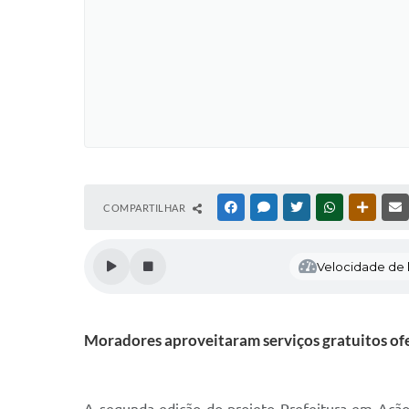
COMPARTILHAR
FACEBOOK
MESSENGER
TWITTER
WHATSAPP
OUTRAS
Velocidade de l
Moradores aproveitaram serviços gratuitos ofe
A segunda edição do projeto Prefeitura em Ação