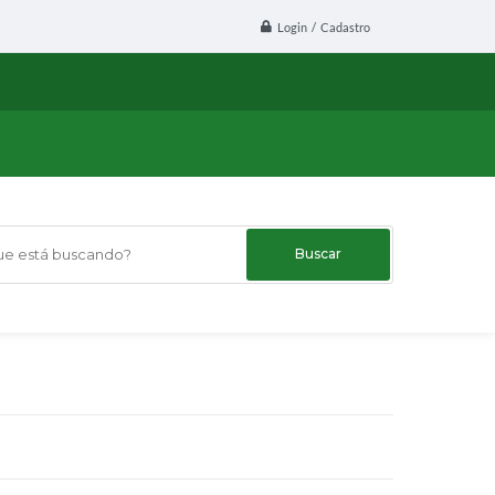
Login / Cadastro
 está buscando?