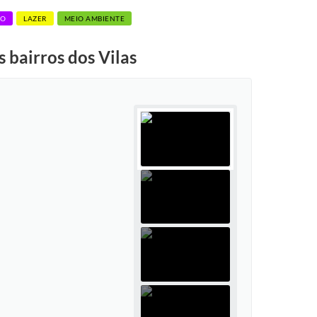
ÃO
LAZER
MEIO AMBIENTE
 bairros dos Vilas