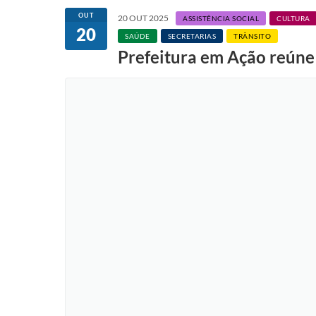
OUT
20 OUT 2025
ASSISTÊNCIA SOCIAL
CULTURA
20
SAÚDE
SECRETARIAS
TRÂNSITO
Prefeitura em Ação reúne 