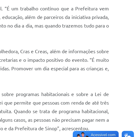
al. “É um trabalho contínuo que a Prefeitura vem
educação, além de parceiros da iniciativa privada,
ento no dia a dia, mas quando trazemos tudo para o
colhedora, Cras e Creas, além de informações sobre
ecretarias e o impacto positivo do evento. “É muito
idas. Promover um dia especial para as crianças e,
 sobre programas habitacionais e sobre a Lei de
lei que permite que pessoas com renda de até três
tuita. Quando se trata de programa habitacional,
alguns casos, as pessoas não precisam pagar nem a
 e da Prefeitura de Sinop”, acrescentou.