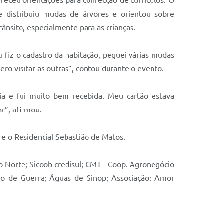
 distribuiu mudas de árvores e orientou sobre
ânsito, especialmente para as crianças.
Eu fiz o cadastro da habitação, peguei várias mudas
ero visitar as outras”, contou durante o evento.
ia e fui muito bem recebida. Meu cartão estava
r”, afirmou.
na e o Residencial Sebastião de Matos.
b Norte; Sicoob credisul; CMT - Coop. Agronegócio
iro de Guerra; Águas de Sinop; Associação: Amor