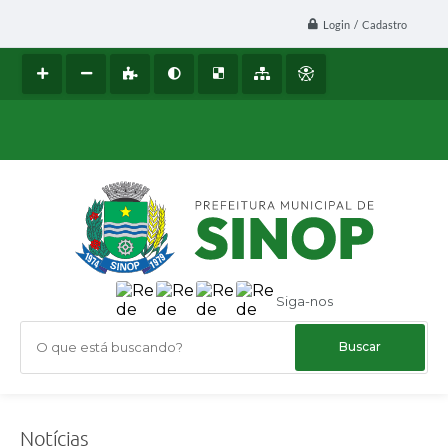
Login / Cadastro
Siga-nos
O que está buscando?
Notícias