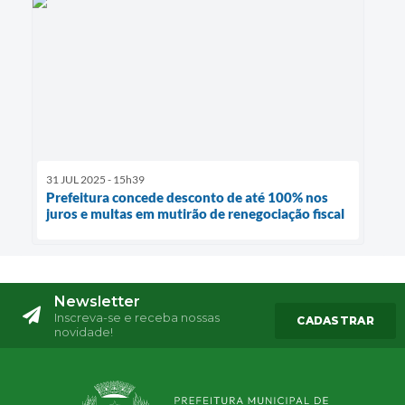
31 JUL 2025 - 15h39
Prefeitura concede desconto de até 100% nos
juros e multas em mutirão de renegociação fiscal
Newsletter
Inscreva-se e receba nossas
CADASTRAR
novidade!