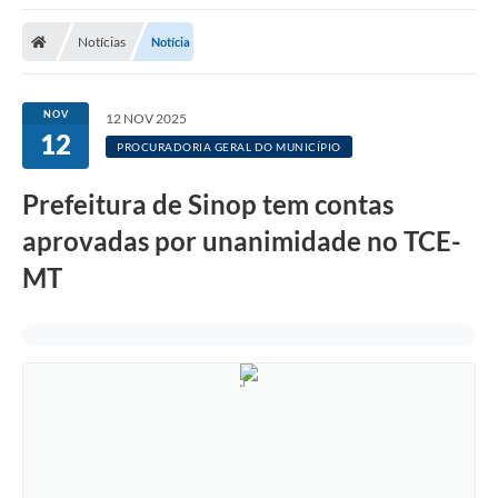
Notícias
Notícia
NOV
12 NOV 2025
12
PROCURADORIA GERAL DO MUNICÍPIO
Prefeitura de Sinop tem contas
aprovadas por unanimidade no TCE-
MT