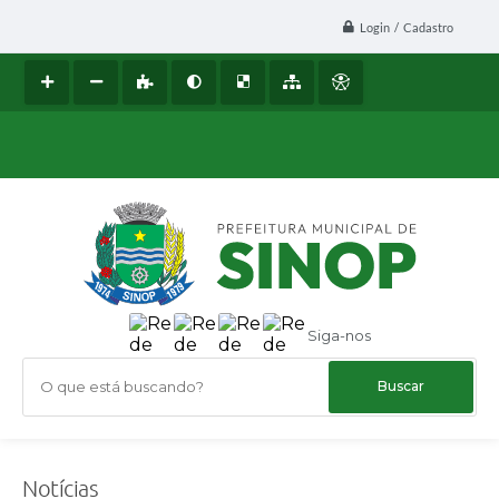
Login / Cadastro
Siga-nos
O que está buscando?
Notícias