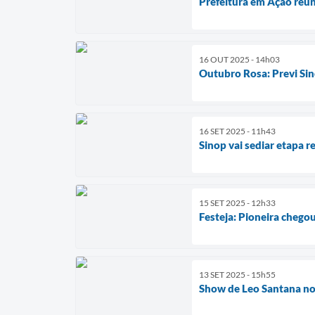
Prefeitura em Ação reún
16 OUT 2025 - 14h03
Outubro Rosa: Previ Sin
16 SET 2025 - 11h43
Sinop vai sediar etapa 
15 SET 2025 - 12h33
Festeja: Pioneira chego
13 SET 2025 - 15h55
Show de Leo Santana no