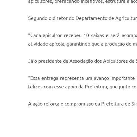
apicultores, oferecendo incentivos, estrutura e 
Segundo o diretor do Departamento de Agricultura,
“Cada apicultor recebeu 10 caixas e será acomp
atividade apícola, garantindo que a produção de me
Já o presidente da Associação dos Apicultores de 
“Essa entrega representa um avanço importante p
felizes com esse apoio da Prefeitura, que junto co
A ação reforça o compromisso da Prefeitura de Sin