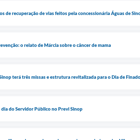
hos de recuperação de vias feitos pela concessionária Águas de Sin
revenção: o relato de Márcia sobre o câncer de mama
inop terá três missas e estrutura revitalizada para o Dia de Finad
 dia do Servidor Público no Previ Sinop