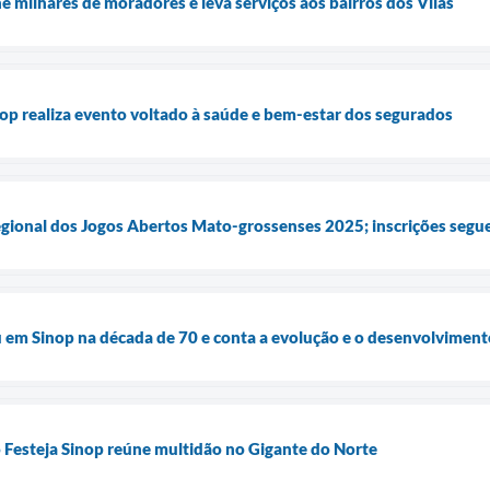
e milhares de moradores e leva serviços aos bairros dos Vilas
op realiza evento voltado à saúde e bem-estar dos segurados
regional dos Jogos Abertos Mato-grossenses 2025; inscrições segu
u em Sinop na década de 70 e conta a evolução e o desenvolviment
 Festeja Sinop reúne multidão no Gigante do Norte