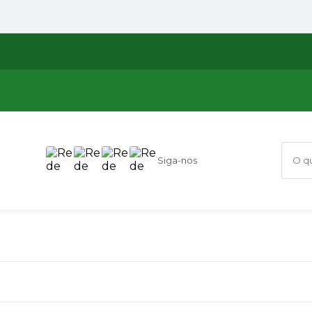
Siga-nos
O que