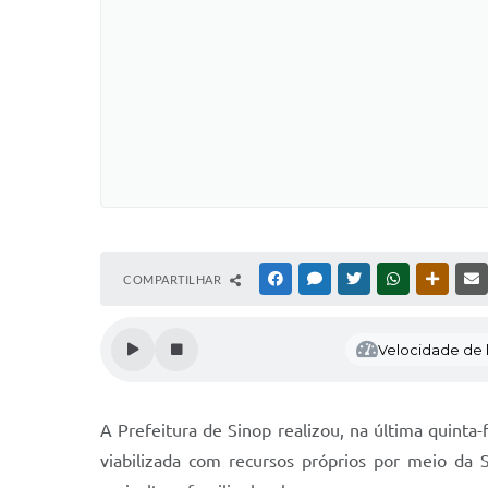
COMPARTILHAR
FACEBOOK
MESSENGER
TWITTER
WHATSAPP
OUTRAS
Velocidade de l
A Prefeitura de Sinop realizou, na última quinta-
viabilizada com recursos próprios por meio da 