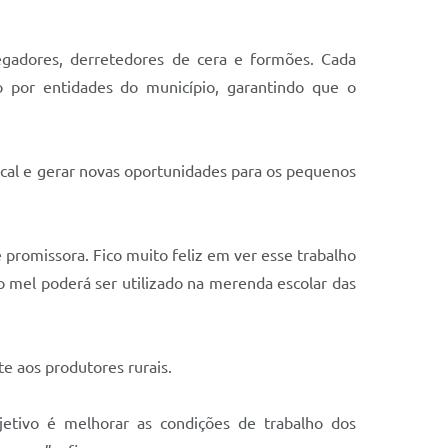
egadores, derretedores de cera e formões. Cada
 por entidades do município, garantindo que o
local e gerar novas oportunidades para os pequenos
 promissora. Fico muito feliz em ver esse trabalho
 mel poderá ser utilizado na merenda escolar das
e aos produtores rurais.
bjetivo é melhorar as condições de trabalho dos