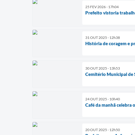
25 FEV 2026 - 17h04
Prefeito vistoria trabal
31 OUT 2025 - 12h38
História de coragem e p
30 OUT 2025 - 13h53
Cemitério Municipal de S
24 OUT 2025 - 10h40
Café da manhã celebra o
20 OUT 2025 - 12h50