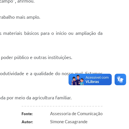
 campo”, afirmou.
trabalho mais amplo.
materiais básicos para o início ou ampliação da
oder público e outras instituições.
rodutividade e a qualidade do nosso mel. Estamos
.
a por meio da agricultura familiar.
Assessoria de Comunicação
Fonte:
Simone Casagrande
Autor: