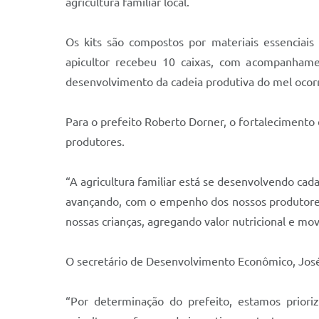
agricultura familiar local.
Os kits são compostos por materiais essenciai
apicultor recebeu 10 caixas, com acompanhame
desenvolvimento da cadeia produtiva do mel ocor
Para o prefeito Roberto Dorner, o fortalecimento 
produtores.
“A agricultura familiar está se desenvolvendo cad
avançando, com o empenho dos nossos produtores 
nossas crianças, agregando valor nutricional e mov
O secretário de Desenvolvimento Econômico, José 
“Por determinação do prefeito, estamos prioriz