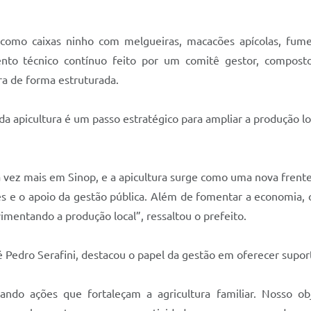
s como caixas ninho com melgueiras, macacões apícolas, fum
nto técnico contínuo feito por um comitê gestor, composto
ra de forma estruturada.
da apicultura é um passo estratégico para ampliar a produção 
a vez mais em Sinop, e a apicultura surge como uma nova frente
e o apoio da gestão pública. Além de fomentar a economia, o
imentando a produção local”, ressaltou o prefeito.
Pedro Serafini, destacou o papel da gestão em oferecer suport
ando ações que fortaleçam a agricultura familiar. Nosso o