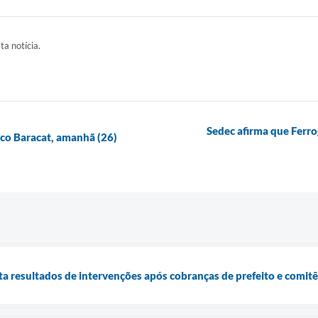
ta notícia.
Sedec afirma que Ferrog
ico Baracat, amanhã (26)
a resultados de intervenções após cobranças de prefeito e comitê