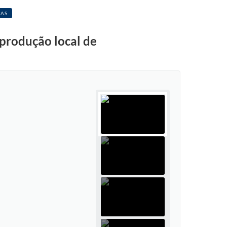
IAS
 produção local de