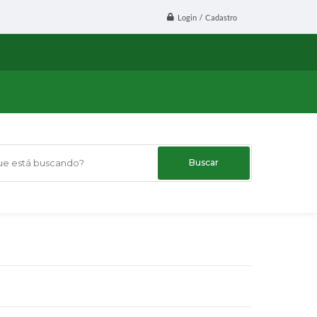
Login / Cadastro
 está buscando?