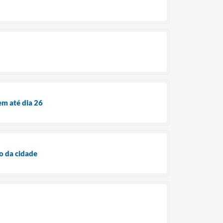
em até dia 26
o da cidade