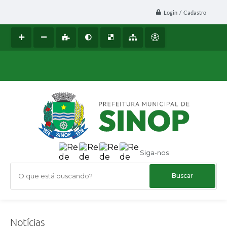
Login / Cadastro
Siga-nos
O que está buscando?
Notícias