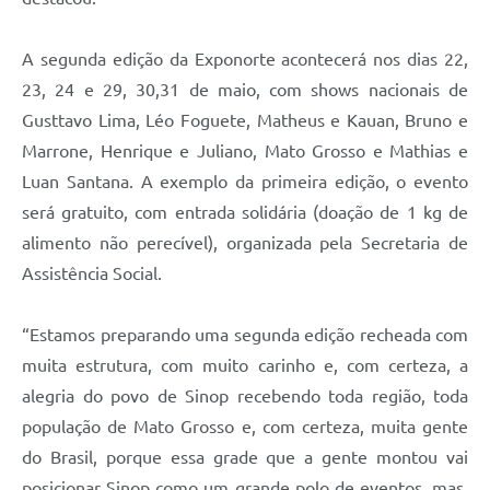
A segunda edição da Exponorte acontecerá nos dias 22,
23, 24 e 29, 30,31 de maio, com shows nacionais de
Gusttavo Lima, Léo Foguete, Matheus e Kauan, Bruno e
Marrone, Henrique e Juliano, Mato Grosso e Mathias e
Luan Santana. A exemplo da primeira edição, o evento
será gratuito, com entrada solidária (doação de 1 kg de
alimento não perecível), organizada pela Secretaria de
Assistência Social.
“Estamos preparando uma segunda edição recheada com
muita estrutura, com muito carinho e, com certeza, a
alegria do povo de Sinop recebendo toda região, toda
população de Mato Grosso e, com certeza, muita gente
do Brasil, porque essa grade que a gente montou vai
posicionar Sinop como um grande polo de eventos, mas,