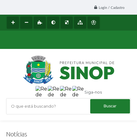
Login / Cadastro
Siga-nos
O que está buscando?
Notícias