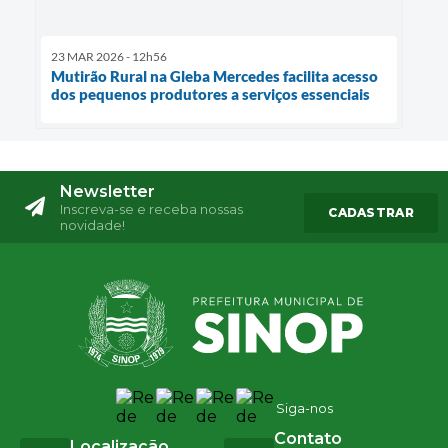
23 MAR 2026 - 12h56
Mutirão Rural na Gleba Mercedes facilita acesso
dos pequenos produtores a serviços essenciais
Newsletter
Inscreva-se e receba nossas
CADASTRAR
novidade!
Siga-nos
Contato
Localização