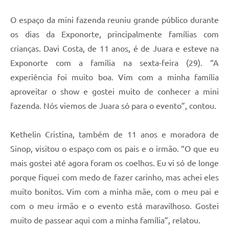
O espaço da mini fazenda reuniu grande público durante
os dias da Exponorte, principalmente famílias com
crianças. Davi Costa, de 11 anos, é de Juara e esteve na
Exponorte com a família na sexta-feira (29). “A
experiência foi muito boa. Vim com a minha família
aproveitar o show e gostei muito de conhecer a mini
fazenda. Nós viemos de Juara só para o evento”, contou.
Kethelin Cristina, também de 11 anos e moradora de
Sinop, visitou o espaço com os pais e o irmão. “O que eu
mais gostei até agora foram os coelhos. Eu vi só de longe
porque fiquei com medo de fazer carinho, mas achei eles
muito bonitos. Vim com a minha mãe, com o meu pai e
com o meu irmão e o evento está maravilhoso. Gostei
muito de passear aqui com a minha família”, relatou.