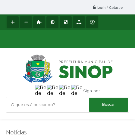
Login / Cadastro
Siga-nos
O que está buscando?
Notícias