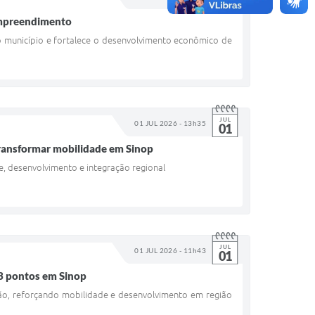
02
empreendimento
 município e fortalece o desenvolvimento econômico de
JUL
01 JUL 2026 - 13h35
01
ransformar mobilidade em Sinop
de, desenvolvimento e integração regional
JUL
01 JUL 2026 - 11h43
01
13 pontos em Sinop
ão, reforçando mobilidade e desenvolvimento em região