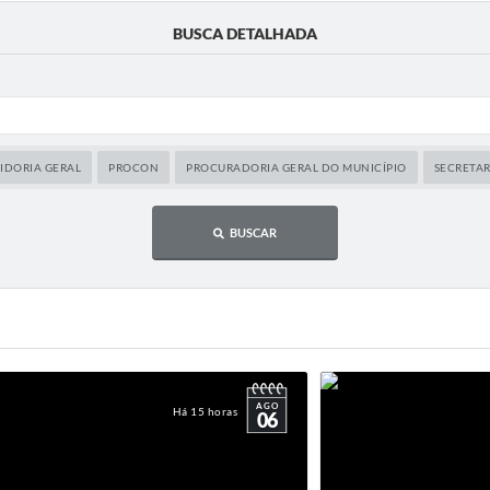
BUSCA DETALHADA
IDORIA GERAL
PROCON
PROCURADORIA GERAL DO MUNICÍPIO
SECRETA
BUSCAR
AGO
Há 15 horas
06