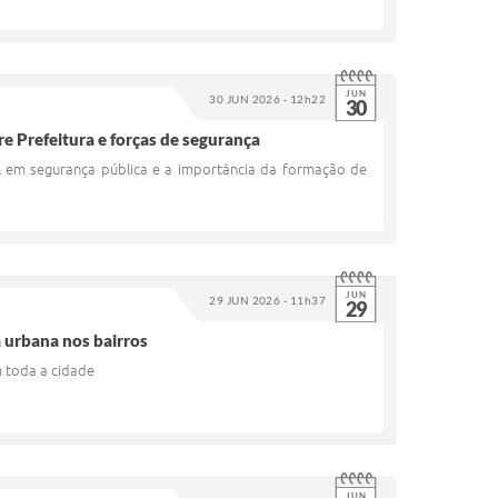
JUN
30 JUN 2026 - 12h22
30
re Prefeitura e forças de segurança
l em segurança pública e a importância da formação de
JUN
29 JUN 2026 - 11h37
29
a urbana nos bairros
m toda a cidade
JUN