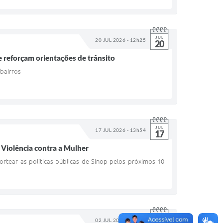
JUL
20 JUL 2026 - 12h25
20
reforçam orientações de trânsito
 bairros
JUL
17 JUL 2026 - 13h54
17
 Violência contra a Mulher
ortear as políticas públicas de Sinop pelos próximos 10
JUL
02 JUL 2026 - 14h13