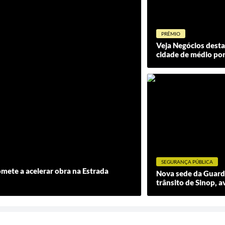
PRÊMIO
Veja Negócios desta
cidade de médio po
SEGURANÇA PÚBLICA
mete a acelerar obra na Estrada
Nova sede da Guard
trânsito de Sinop, av