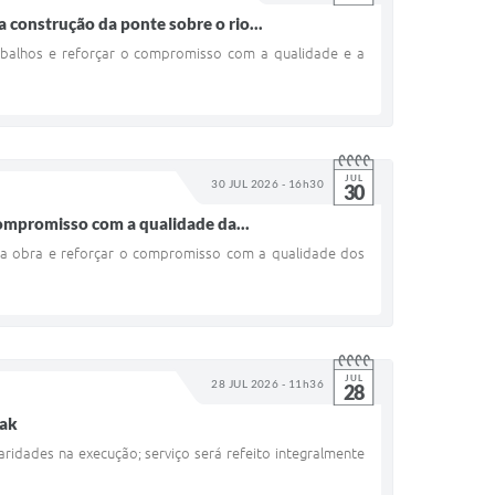
construção da ponte sobre o rio...
rabalhos e reforçar o compromisso com a qualidade e a
JUL
30 JUL 2026 - 16h30
30
ompromisso com a qualidade da...
da obra e reforçar o compromisso com a qualidade dos
JUL
28 JUL 2026 - 11h36
28
jak
ridades na execução; serviço será refeito integralmente