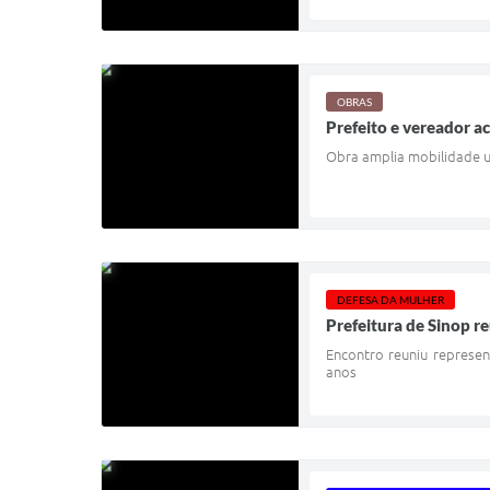
OBRAS
Prefeito e vereador 
Obra amplia mobilidade ur
DEFESA DA MULHER
Prefeitura de Sinop r
Encontro reuniu represen
anos