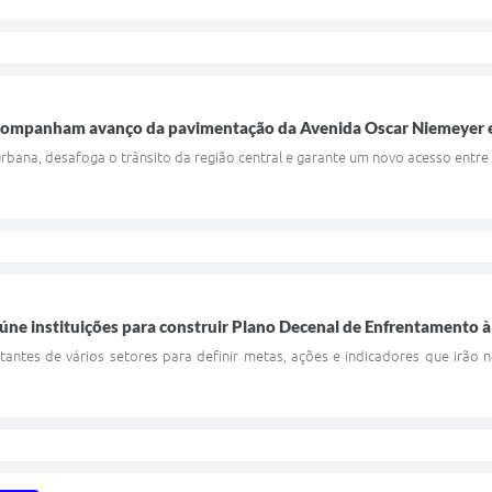
acompanham avanço da pavimentação da Avenida Oscar Niemeyer e 
bana, desafoga o trânsito da região central e garante um novo acesso entre
eúne instituições para construir Plano Decenal de Enfrentamento à
tantes de vários setores para definir metas, ações e indicadores que irão n