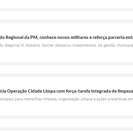
do Regional da PM, conhece novos militares e reforça parceria ent
o Regional III, Roberto Dorner destacou investimentos da gestão municipa
nicia Operação Cidade Limpa com força-tarefa integrada de limpez
nicipais para intensificar limpeza, organização urbana e ações preventivas e