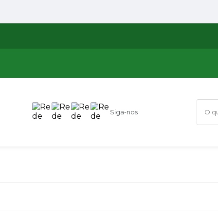
Siga-nos
O que