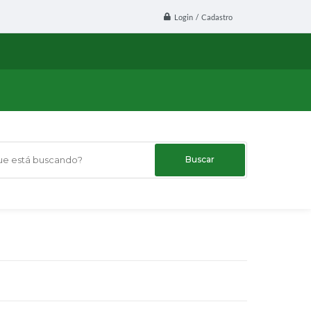
Login / Cadastro
 está buscando?