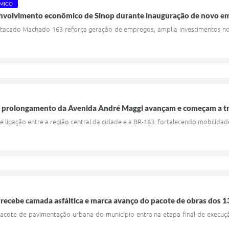
MICO
envolvimento econômico de Sinop durante inauguração de novo 
tacado Machado 163 reforça geração de empregos, amplia investimentos no
e prolongamento da Avenida André Maggi avançam e começam a t
de ligação entre a região central da cidade e a BR-163, fortalecendo mobilida
recebe camada asfáltica e marca avanço do pacote de obras dos 
acote de pavimentação urbana do município entra na etapa final de execuç