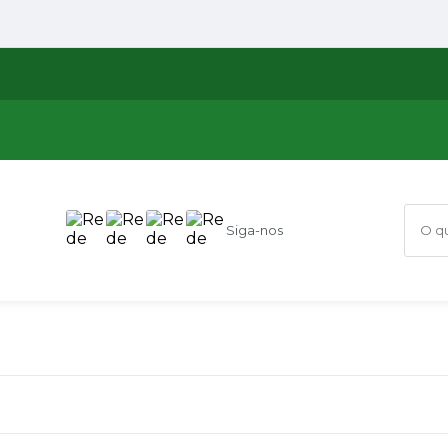
Siga-nos
O que