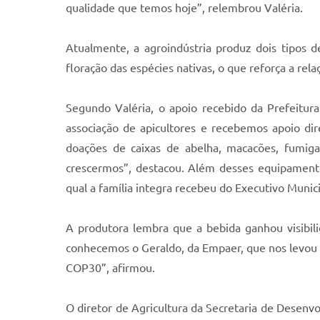
qualidade que temos hoje”, relembrou Valéria.
Atualmente, a agroindústria produz dois tipos 
floração das espécies nativas, o que reforça a rel
Segundo Valéria, o apoio recebido da Prefeitur
associação de apicultores e recebemos apoio di
doações de caixas de abelha, macacões, fumiga
crescermos”, destacou. Além desses equipamento
qual a família integra recebeu do Executivo Munic
A produtora lembra que a bebida ganhou visibili
conhecemos o Geraldo, da Empaer, que nos levou à
COP30”, afirmou.
O diretor de Agricultura da Secretaria de Desenvo