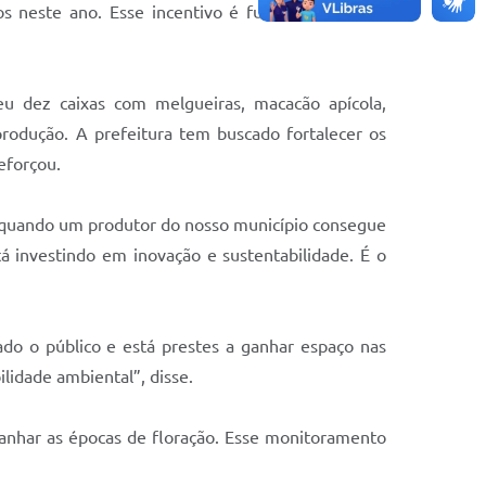
mos neste ano. Esse incentivo é fundamental para
eu dez caixas com melgueiras, macacão apícola,
rodução. A prefeitura tem buscado fortalecer os
eforçou.
 quando um produtor do nosso município consegue
tá investindo em inovação e sustentabilidade. É o
do o público e está prestes a ganhar espaço nas
lidade ambiental”, disse.
mpanhar as épocas de floração. Esse monitoramento