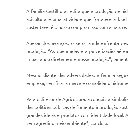
A família Castilho acredita que a produção de h
apicultura é uma atividade que fortalece a biodi
sustentável é o nosso compromisso com a natureza
Apesar dos avanços, o setor ainda enfrenta des
produção. “As queimadas e a pulverização aére
impactando diretamente nossa produção”, lament
Mesmo diante das adversidades, a família segu
empresa, certificar a marca e consolidar o hidro
Para o diretor de Agricultura, a conquista simbol
das políticas públicas de fomento à produção su
grandes ideias e produtos com identidade local.
sem agredir o meio ambiente”, concluiu.