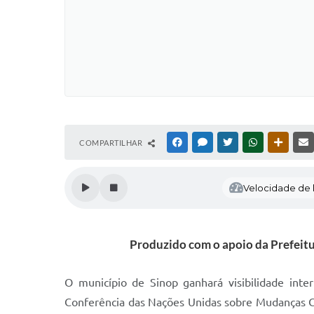
COMPARTILHAR
FACEBOOK
MESSENGER
TWITTER
WHATSAPP
OUTRAS
Velocidade de l
Produzido com o apoio da Prefeitu
O município de Sinop ganhará visibilidade inte
Conferência das Nações Unidas sobre Mudanças Cl