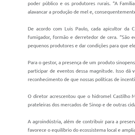
poder público e os produtores rurais. “A Famíli
alavancar a produção de mel e, consequentemente
De acordo com Luis Paulo, cada apicultor da C
fumigador, formão e derretedor de cera. “São e
pequenos produtores e dar condições para que el
Para o gestor, a presença de um produto sinope
participar de eventos dessa magnitude. Isso dá v
reconhecimento de que nossas políticas de incenti
O diretor acrescentou que o hidromel Castilho 
prateleiras dos mercados de Sinop e de outras cid
A agroindústria, além de contribuir para a prese
favorece o equilíbrio do ecossistema local e ampl