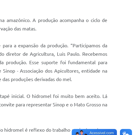
ioma amazônico. A produção acompanha o ciclo de
ervação das matas.
e para a expansão da produção. “Participamos da
o diretor de Agricultura, Luis Paulo. Recebemos
da produção. Esse suporte foi fundamental para
Sinop - Associação dos Apicultores, entidade na
te das produções derivadas do mel.
apé inicial. O hidromel foi muito bem aceito. Lá
convite para representar Sinop e o Mato Grosso na
do hidromel é reflexo do trabalho conjunto entre o