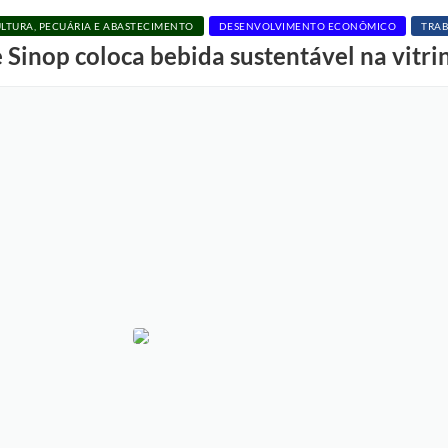
LTURA, PECUÁRIA E ABASTECIMENTO
DESENVOLVIMENTO ECONÔMICO
TRAB
e Sinop coloca bebida sustentável na vitr