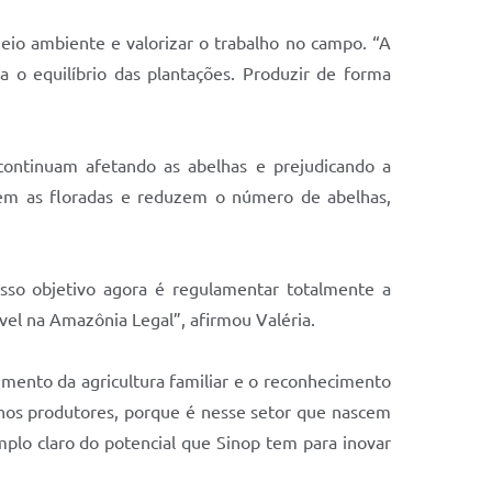
eio ambiente e valorizar o trabalho no campo. “A
ra o equilíbrio das plantações. Produzir de forma
 continuam afetando as abelhas e prejudicando a
tem as floradas e reduzem o número de abelhas,
sso objetivo agora é regulamentar totalmente a
vel na Amazônia Legal”, afirmou Valéria.
cimento da agricultura familiar e o reconhecimento
enos produtores, porque é nesse setor que nascem
plo claro do potencial que Sinop tem para inovar