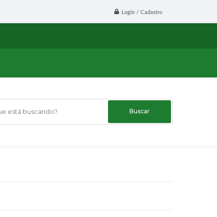
Login / Cadastro
 está buscando?