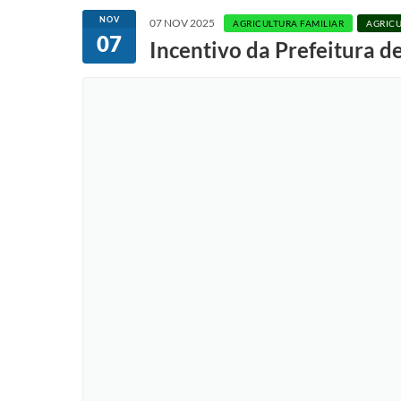
NOV
07 NOV 2025
AGRICULTURA FAMILIAR
AGRICU
07
Incentivo da Prefeitura d