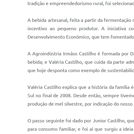
tradição e empreendedorismo rural, foi seleciona
A bebida artesanal, feita a partir da fermentação 
incentivo ao pequeno produtor. A iniciativa c
Desenvolvimento Econômico, que tem fomentado o 
A Agroindústria Irmãos Castilho é formada por Da
bebida; e Valéria Castilho, que cuida da parte ad
que hoje desponta como exemplo de sustentabilida
Valéria Castilho explica que a história da famíl
Sul no final de 2008. Desde então, sempre tive
produção de mel silvestre, por indicação do nosso
O passo seguinte foi dado por Junior Castilho, q
para consumo familiar, e foi aí que surgiu a id