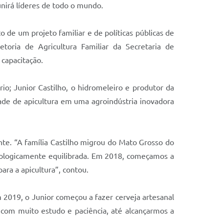
nirá líderes de todo o mundo.
o de um projeto familiar e de políticas públicas de
toria de Agricultura Familiar da Secretaria de
capacitação.
io; Junior Castilho, o hidromeleiro e produtor da
idade de apicultura em uma agroindústria inovadora
nte. “A família Castilho migrou do Mato Grosso do
cologicamente equilibrada. Em 2018, começamos a
ara a apicultura”, contou.
 2019, o Junior começou a fazer cerveja artesanal
 com muito estudo e paciência, até alcançarmos a