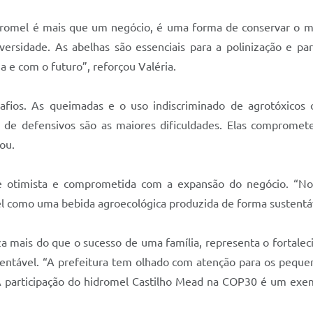
idromel é mais que um negócio, é uma forma de conservar o m
versidade. As abelhas são essenciais para a polinização e pa
 e com o futuro”, reforçou Valéria.
afios. As queimadas e o uso indiscriminado de agrotóxicos
a de defensivos são as maiores dificuldades. Elas comprome
ou.
e otimista e comprometida com a expansão do negócio. “No
mel como uma bebida agroecológica produzida de forma sustentá
iza mais do que o sucesso de uma família, representa o fortale
stentável. “A prefeitura tem olhado com atenção para os pequ
 A participação do hidromel Castilho Mead na COP30 é um exem