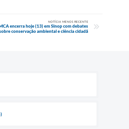
NOTÍCIA MENOS RECENTE
CA encerra hoje (13) em Sinop com debates
sobre conservação ambiental e ciência cidadã
5)