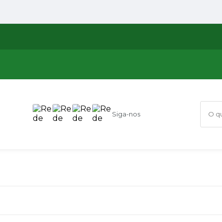
Siga-nos
O que