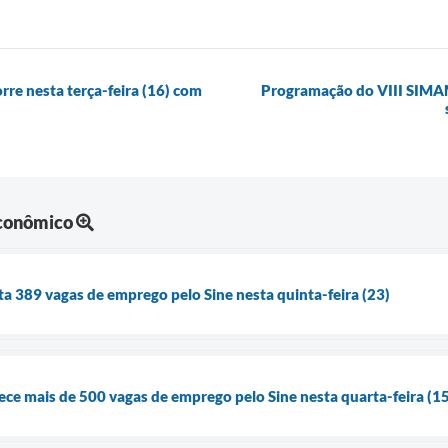
rre nesta terça-feira (16) com
Programação do VIII SIMAM
Econômico
ta 389 vagas de emprego pelo Sine nesta quinta-feira (23)
rece mais de 500 vagas de emprego pelo Sine nesta quarta-feira (1