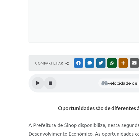
COMPARTILHAR
FACEBOOK
MESSENGER
TWITTER
WHATSAPP
OUTRAS
Velocidade de l
Oportunidades são de diferentes á
A Prefeitura de Sinop disponibiliza, nesta segun
Desenvolvimento Econômico. As oportunidades con