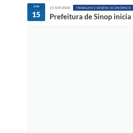
JUN
15 JUN 2026
TRABALHO E DESENV. ECONÔMICO
15
Prefeitura de Sinop inici