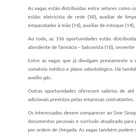
As vagas estão distribuídas entre setores como co
estão: eletricista de rede (30), auxiliar de lim
empacotador à mão (14), auxiliar de estoque (14),
Ao todo, as 336 oportunidades estão distribuíd
atendente de farmácia – balconista (10), servente d
Entre as vagas que já divulgam previamente o v
convênio médico e plano odontológico. Há também
auxílio gás.
Outras oportunidades oferecem salários de até 
adicionais previstos pelas empresas contratantes.
Os interessados devem comparecer ao Sine Sinop, 
documentos pessoais e currículo atualizado para
por ordem de chegada. As vagas também podem ser