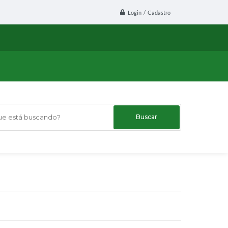
Login / Cadastro
 está buscando?