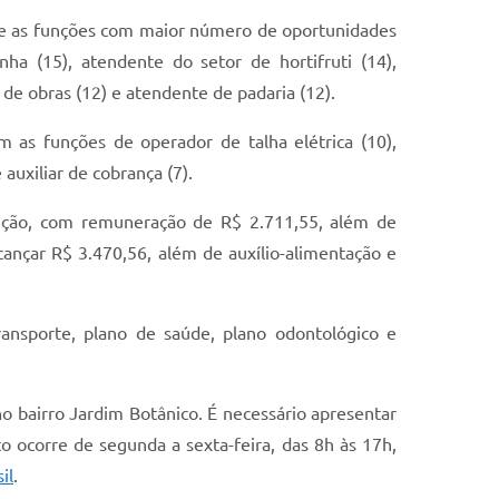
Entre as funções com maior número de oportunidades
inha (15), atendente do setor de hortifruti (14),
 de obras (12) e atendente de padaria (12).
 as funções de operador de talha elétrica (10),
 auxiliar de cobrança (7).
trução, com remuneração de R$ 2.711,55, além de
ançar R$ 3.470,56, além de auxílio-alimentação e
ransporte, plano de saúde, plano odontológico e
o bairro Jardim Botânico. É necessário apresentar
 ocorre de segunda a sexta-feira, das 8h às 17h,
il
.