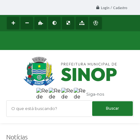
Login / Cadastro
Siga-nos
O que está buscando?
Notícias