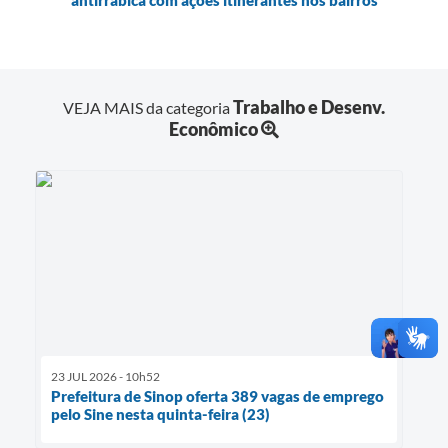
antirrábica com ações itinerantes nos bairros
Trabalho e Desenv.
VEJA MAIS da categoria
Econômico
23 JUL 2026 - 10h52
Prefeitura de Sinop oferta 389 vagas de emprego
pelo Sine nesta quinta-feira (23)