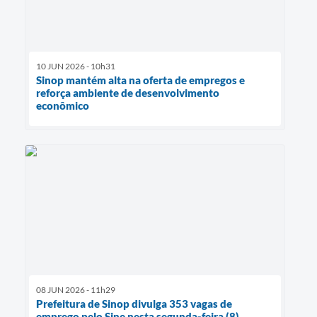
10 JUN 2026 - 10h31
Sinop mantém alta na oferta de empregos e
reforça ambiente de desenvolvimento
econômico
08 JUN 2026 - 11h29
Prefeitura de Sinop divulga 353 vagas de
emprego pelo Sine nesta segunda-feira (8)