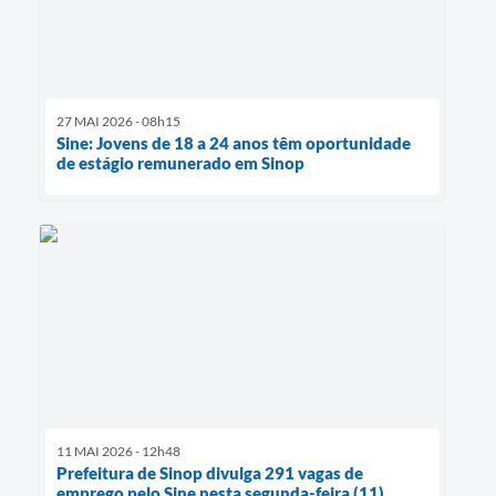
27 MAI 2026 - 08h15
Sine: Jovens de 18 a 24 anos têm oportunidade
de estágio remunerado em Sinop
11 MAI 2026 - 12h48
Prefeitura de Sinop divulga 291 vagas de
emprego pelo Sine nesta segunda-feira (11)