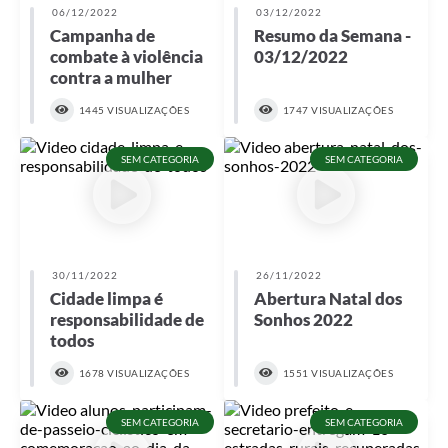
06/12/2022
03/12/2022
Campanha de
Resumo da Semana -
combate à violência
03/12/2022
contra a mulher
1445 VISUALIZAÇÕES
1747 VISUALIZAÇÕES
SEM CATEGORIA
SEM CATEGORIA
30/11/2022
26/11/2022
Cidade limpa é
Abertura Natal dos
responsabilidade de
Sonhos 2022
todos
1678 VISUALIZAÇÕES
1551 VISUALIZAÇÕES
SEM CATEGORIA
SEM CATEGORIA