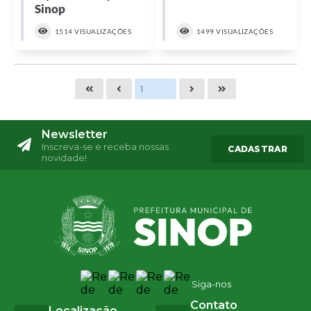
Sinop
1514 VISUALIZAÇÕES
1499 VISUALIZAÇÕES
Newsletter
Inscreva-se e receba nossas
CADASTRAR
novidade!
Siga-nos
Contato
Localização