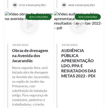
6722 VISUALIZAÇÕES
6886 VISUALIZAÇÕES
SEM CATEGORIA
SEM CATEGORIA
29/05/2023
24/04/2023
Obras de drenagem
AUDIÊNCIA
na Avenida dos
PÚBLICA
Jacarandás
APRESENTAÇÃO
LDO, PPA E
Nesta segunda-feira, será
RESULTADOS DAS
iniciada obra de drenagem
METAS 2022 - PDI
na Avenida dos Jacarandás,
na região do Jardim das
Primaveras, com
substituição da tubulação
antiga. Para segurança de
condutores, pedestres e
trabalhadores, o trecho