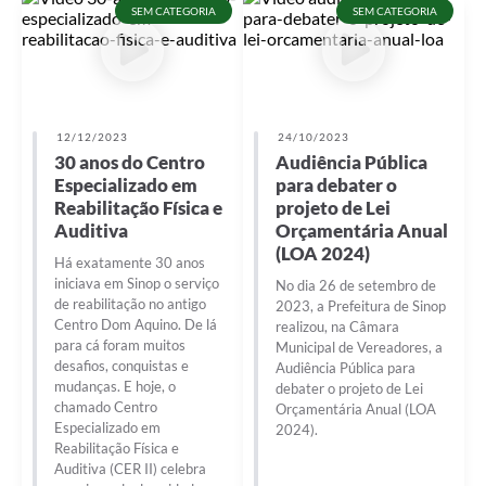
SEM CATEGORIA
SEM CATEGORIA
12/12/2023
24/10/2023
30 anos do Centro
Audiência Pública
Especializado em
para debater o
Reabilitação Física e
projeto de Lei
Auditiva
Orçamentária Anual
(LOA 2024)
Há exatamente 30 anos
iniciava em Sinop o serviço
No dia 26 de setembro de
de reabilitação no antigo
2023, a Prefeitura de Sinop
Centro Dom Aquino. De lá
realizou, na Câmara
para cá foram muitos
Municipal de Vereadores, a
desafios, conquistas e
Audiência Pública para
mudanças. E hoje, o
debater o projeto de Lei
chamado Centro
Orçamentária Anual (LOA
Especializado em
2024).
Reabilitação Física e
Auditiva (CER II) celebra