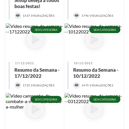
Sinop deseja a todos
boas festas!
1537 VISUALIZAÇÕES
1796 VISUALIZAÇÕES
SEM CATEGORIA
SEM CATEGORIA
17/12/2022
10/12/2022
Resumo da Semana -
Resumo da Semana -
17/12/2022
10/12/2022
1725 VISUALIZAÇÕES
1475 VISUALIZAÇÕES
SEM CATEGORIA
SEM CATEGORIA