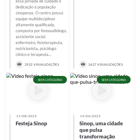
essa jornada de cuidado e
dedicação à população
sinopense. O centro possui
equipe multidisciplinar
altamente qualificada,
composta por fonoaudiólogo,
assistente social,
enfermeiro, fisioterapeuta,
nutricionista, psicólogo
clínico e terapeuta...
2922 VISUALIZAÇÕES
2627 VISUALIZAÇÕES
SEM CATEGORIA
SEM CATEGORIA
11/08/2023
14/06/2023
Festeja Sinop
Sinop, uma cidade
que pulsa
transformação