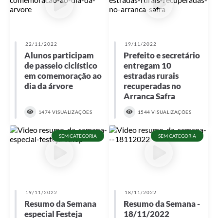
22/11/2022
19/11/2022
Alunos participam
Prefeito e secretário
de passeio ciclístico
entregam 10
em comemoração ao
estradas rurais
dia da árvore
recuperadas no
Arranca Safra
1474 VISUALIZAÇÕES
1544 VISUALIZAÇÕES
SEM CATEGORIA
SEM CATEGORIA
19/11/2022
18/11/2022
Resumo da Semana
Resumo da Semana -
especial Festeja
18/11/2022