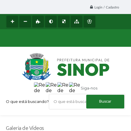
Login / Cadastro
Siga-nos
O que está buscando?
Galeria de Vídeos