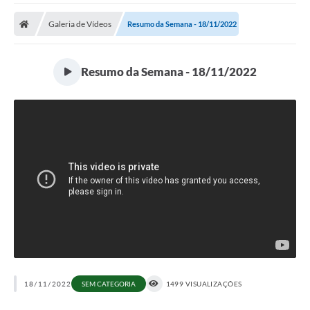
Galeria de Vídeos
Resumo da Semana - 18/11/2022
Resumo da Semana - 18/11/2022
18/11/2022
SEM CATEGORIA
1499 VISUALIZAÇÕES