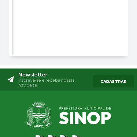
Newsletter
Inscreva-se e receba nossas
CADASTRAR
novidade!