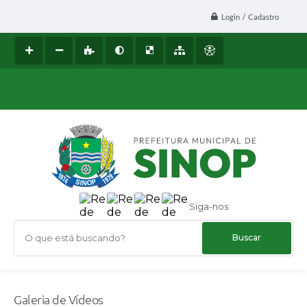
Login / Cadastro
Siga-nos
O que está buscando?
Galeria de Vídeos