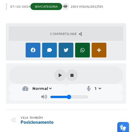
07/10/2024
SEM CATEGORIA
2303 VISUALIZAÇÕES
COMPARTILHAR
VEJA TAMBÉM
Posicionamento