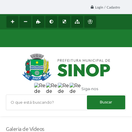
Login / Cadastro
Siga-nos
O que está buscando?
Galeria de Vídeos