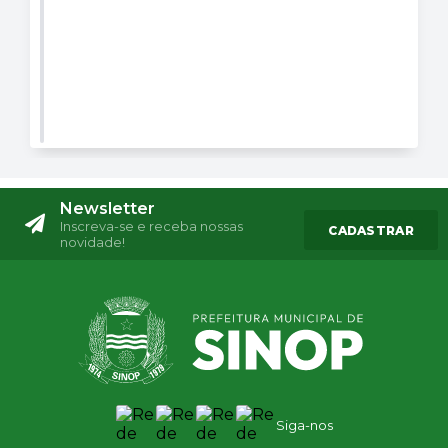
Newsletter
Inscreva-se e receba nossas
CADASTRAR
novidade!
Siga-nos