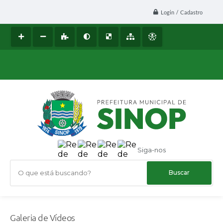
Login / Cadastro
Siga-nos
O que está buscando?
Galeria de Vídeos