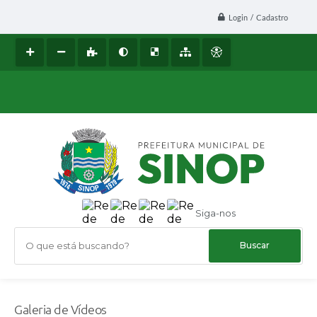
Login / Cadastro
Siga-nos
O que está buscando?
Galeria de Vídeos