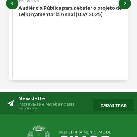
07/10/2024
Audiência Pública para debater o projeto de
Lei Orçamentária Anual (LOA 2025)
Newsletter
Inscreva-se e receba nossas
CADASTRAR
novidade!