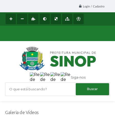
Login / Cadastro
Siga-nos
O que está buscando?
Galeria de Vídeos