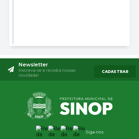
Newsletter
Inscreva-se e receba nossas
CADASTRAR
novidade!
Siga-nos