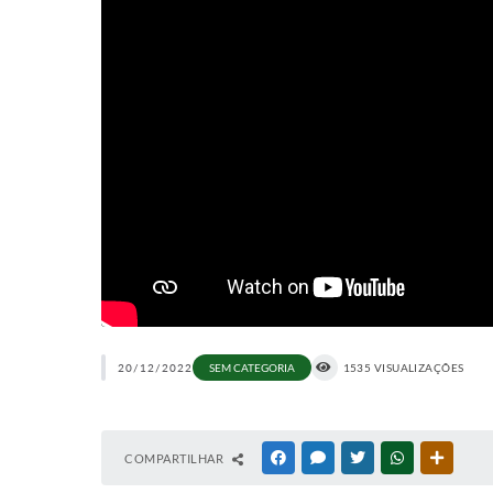
20/12/2022
SEM CATEGORIA
1535 VISUALIZAÇÕES
COMPARTILHAR
FACEBOOK
MESSENGER
TWITTER
WHATSAPP
OUTRAS