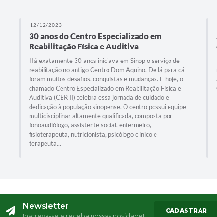
12/12/2023
30 anos do Centro Especializado em
Reabilitação Física e Auditiva
Há exatamente 30 anos iniciava em Sinop o serviço de
reabilitação no antigo Centro Dom Aquino. De lá para cá
foram muitos desafios, conquistas e mudanças. E hoje, o
chamado Centro Especializado em Reabilitação Física e
Auditiva (CER II) celebra essa jornada de cuidado e
dedicação à população sinopense. O centro possui equipe
multidisciplinar altamente qualificada, composta por
fonoaudiólogo, assistente social, enfermeiro,
fisioterapeuta, nutricionista, psicólogo clínico e
terapeuta...
Newsletter
CADASTRAR
Inscreva-se e receba nossas novidade!