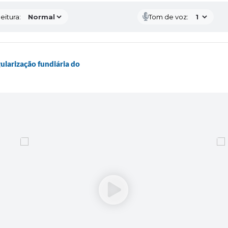
eitura:
Tom de voz:
ularização fundiária do