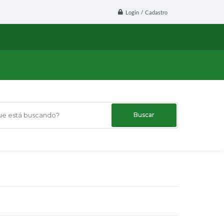
Login / Cadastro
 está buscando?