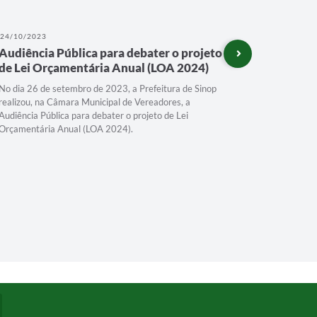
24/10/2023
11/08/202
Audiência Pública para debater o projeto
Festeja 
de Lei Orçamentária Anual (LOA 2024)
No dia 26 de setembro de 2023, a Prefeitura de Sinop
realizou, na Câmara Municipal de Vereadores, a
Audiência Pública para debater o projeto de Lei
Orçamentária Anual (LOA 2024).