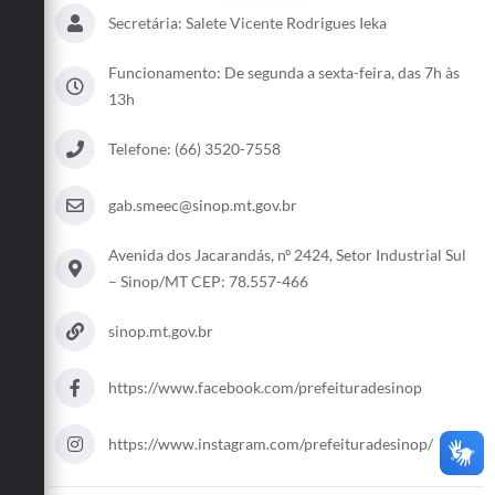
Secretária: Salete Vicente Rodrigues Ieka
Funcionamento: De segunda a sexta-feira, das 7h às
13h
Telefone: (66) 3520-7558
gab.smeec@sinop.mt.gov.br
Avenida dos Jacarandás, nº 2424, Setor Industrial Sul
– Sinop/MT CEP: 78.557-466
sinop.mt.gov.br
https://www.facebook.com/prefeituradesinop
https://www.instagram.com/prefeituradesinop/