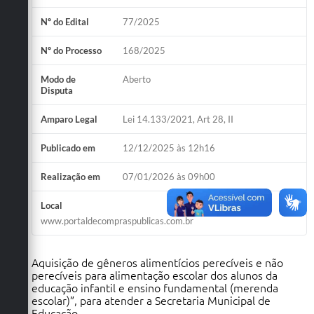
Nº do Edital
77/2025
Nº do Processo
168/2025
Modo de
Aberto
Disputa
Amparo Legal
Lei 14.133/2021, Art 28, II
Publicado em
12/12/2025 às 12h16
Realização em
07/01/2026 às 09h00
Local
www.portaldecompraspublicas.com.br
Aquisição de gêneros alimentícios perecíveis e não
perecíveis para alimentação escolar dos alunos da
educação infantil e ensino fundamental (merenda
escolar)”, para atender a Secretaria Municipal de
Educação