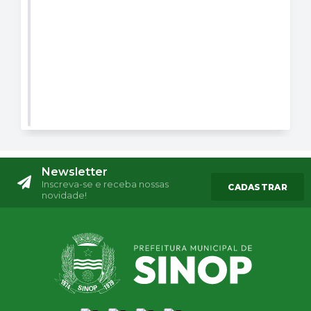
Newsletter
Inscreva-se e receba nossas
CADASTRAR
novidade!