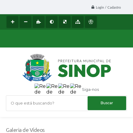
Login / Cadastro
Siga-nos
O que está buscando?
Galeria de Vídeos