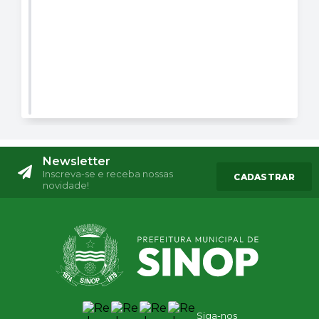
Newsletter
Inscreva-se e receba nossas
CADASTRAR
novidade!
Siga-nos