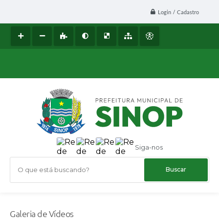
Login / Cadastro
Siga-nos
O que está buscando?
Galeria de Vídeos