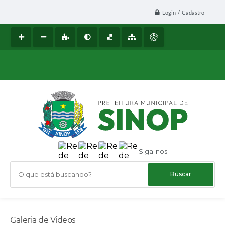
Login / Cadastro
Siga-nos
O que está buscando?
Galeria de Vídeos