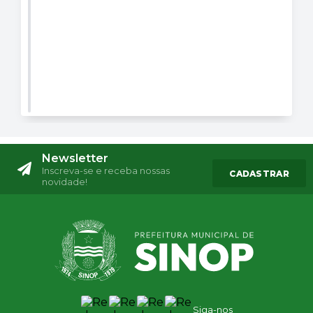
Newsletter
Inscreva-se e receba nossas
CADASTRAR
novidade!
Siga-nos