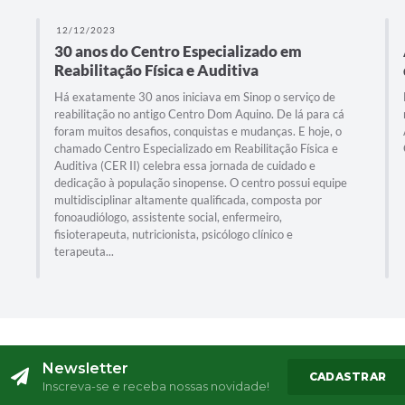
12/12/2023
30 anos do Centro Especializado em
Reabilitação Física e Auditiva
Há exatamente 30 anos iniciava em Sinop o serviço de
reabilitação no antigo Centro Dom Aquino. De lá para cá
foram muitos desafios, conquistas e mudanças. E hoje, o
chamado Centro Especializado em Reabilitação Física e
Auditiva (CER II) celebra essa jornada de cuidado e
dedicação à população sinopense. O centro possui equipe
multidisciplinar altamente qualificada, composta por
fonoaudiólogo, assistente social, enfermeiro,
fisioterapeuta, nutricionista, psicólogo clínico e
terapeuta...
Newsletter
CADASTRAR
Inscreva-se e receba nossas novidade!