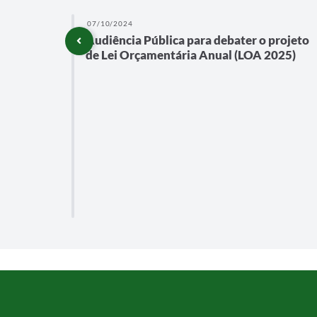
07/10/2024
Audiência Pública para debater o projeto
NTO
de Lei Orçamentária Anual (LOA 2025)
IMESTRE