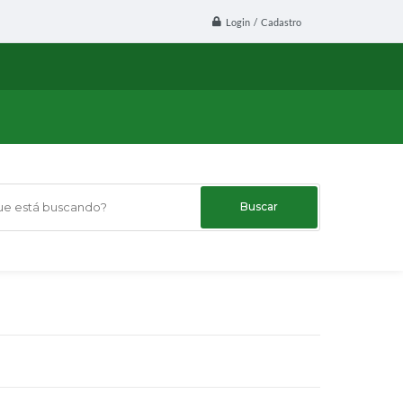
Login / Cadastro
 está buscando?