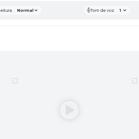
eitura:
Tom de voz: