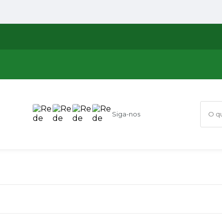
Siga-nos
O que