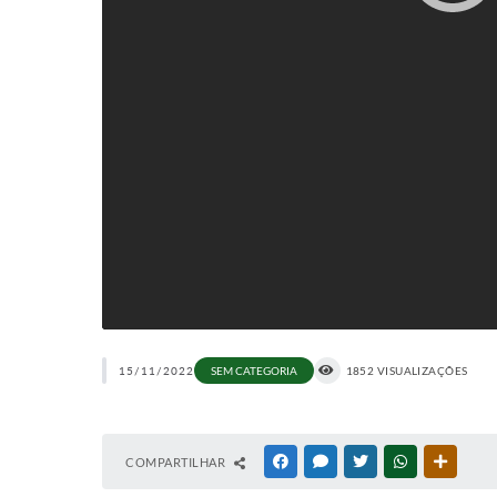
15/11/2022
SEM CATEGORIA
1852 VISUALIZAÇÕES
COMPARTILHAR
FACEBOOK
MESSENGER
TWITTER
WHATSAPP
OUTRAS