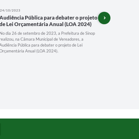
24/10/2023
11/08/202
Audiência Pública para debater o projeto
Festeja 
de Lei Orçamentária Anual (LOA 2024)
No dia 26 de setembro de 2023, a Prefeitura de Sinop
realizou, na Câmara Municipal de Vereadores, a
Audiência Pública para debater o projeto de Lei
Orçamentária Anual (LOA 2024).