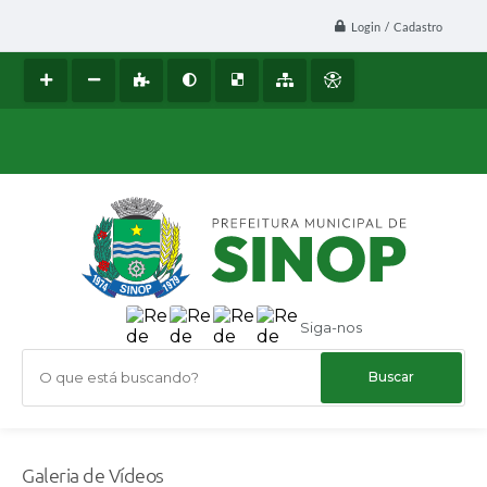
Login / Cadastro
Siga-nos
O que está buscando?
Galeria de Vídeos