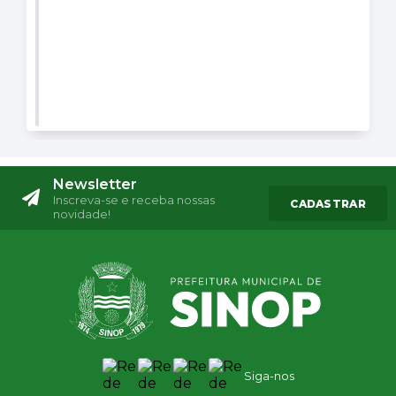
Newsletter
Inscreva-se e receba nossas
CADASTRAR
novidade!
Siga-nos