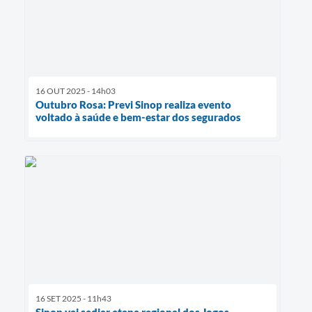
16 OUT 2025 - 14h03
Outubro Rosa: Previ Sinop realiza evento
voltado à saúde e bem-estar dos segurados
16 SET 2025 - 11h43
Sinop vai sediar etapa regional dos Jogos