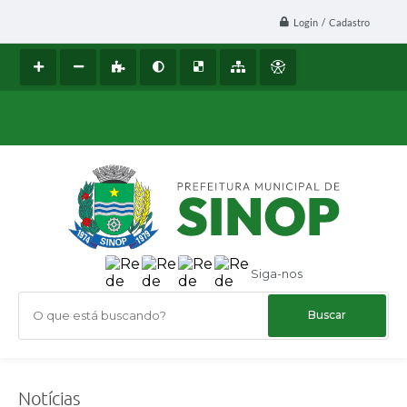
Login / Cadastro
Siga-nos
O que está buscando?
Notícias