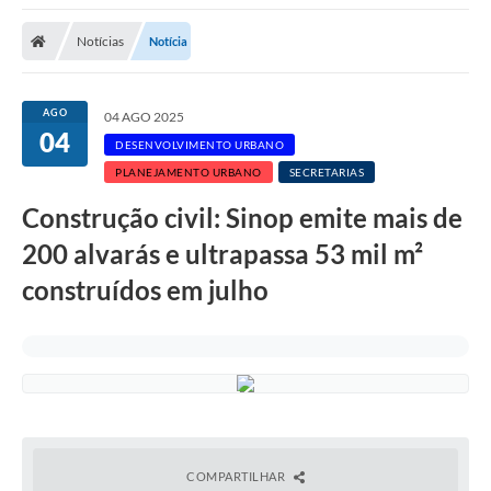
Notícias
Notícia
AGO
04 AGO 2025
04
DESENVOLVIMENTO URBANO
PLANEJAMENTO URBANO
SECRETARIAS
Construção civil: Sinop emite mais de
200 alvarás e ultrapassa 53 mil m²
construídos em julho
COMPARTILHAR