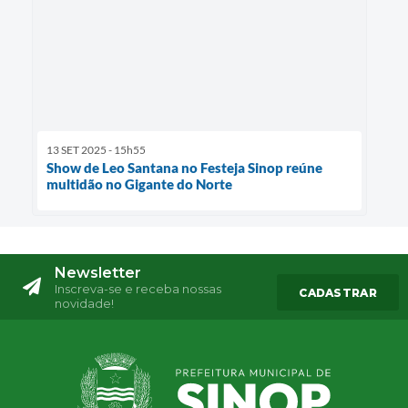
13 SET 2025 - 15h55
Show de Leo Santana no Festeja Sinop reúne
multidão no Gigante do Norte
Newsletter
Inscreva-se e receba nossas
CADASTRAR
novidade!