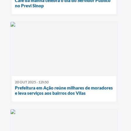
Café da manhã celebra o dia do Servidor Público
no Previ Sinop
20 OUT 2025 - 12h50
Prefeitura em Ação reúne milhares de moradores
e leva serviços aos bairros dos Vilas