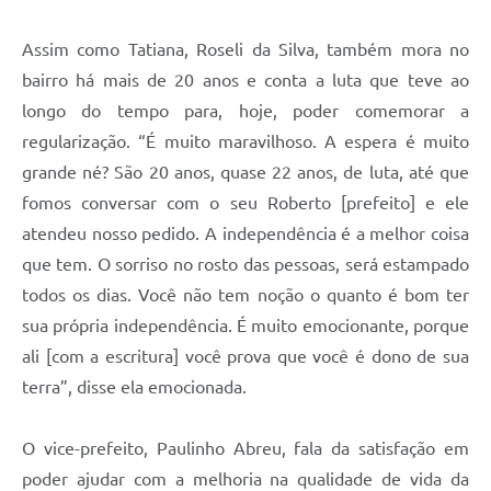
Assim como Tatiana, Roseli da Silva, também mora no
bairro há mais de 20 anos e conta a luta que teve ao
longo do tempo para, hoje, poder comemorar a
regularização. “É muito maravilhoso. A espera é muito
grande né? São 20 anos, quase 22 anos, de luta, até que
fomos conversar com o seu Roberto [prefeito] e ele
atendeu nosso pedido. A independência é a melhor coisa
que tem. O sorriso no rosto das pessoas, será estampado
todos os dias. Você não tem noção o quanto é bom ter
sua própria independência. É muito emocionante, porque
ali [com a escritura] você prova que você é dono de sua
terra”, disse ela emocionada.
O vice-prefeito, Paulinho Abreu, fala da satisfação em
poder ajudar com a melhoria na qualidade de vida da