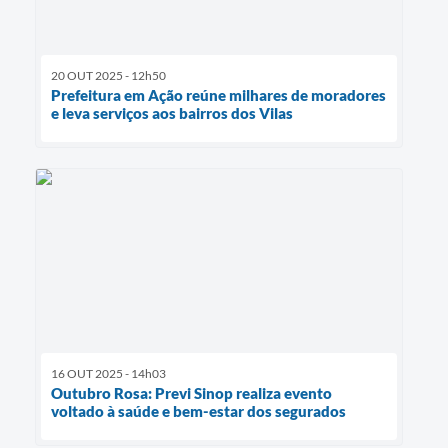
20 OUT 2025 - 12h50
Prefeitura em Ação reúne milhares de moradores
e leva serviços aos bairros dos Vilas
16 OUT 2025 - 14h03
Outubro Rosa: Previ Sinop realiza evento
voltado à saúde e bem-estar dos segurados