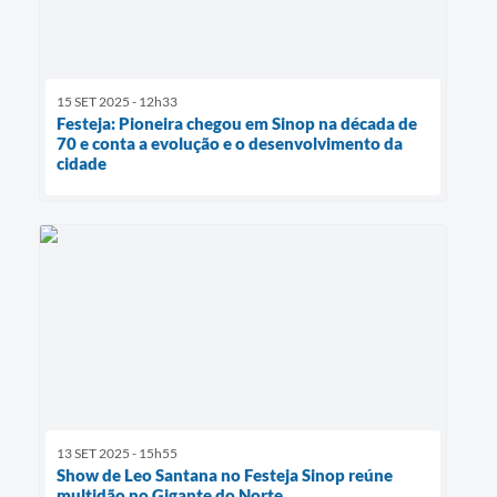
15 SET 2025 - 12h33
Festeja: Pioneira chegou em Sinop na década de
70 e conta a evolução e o desenvolvimento da
cidade
13 SET 2025 - 15h55
Show de Leo Santana no Festeja Sinop reúne
multidão no Gigante do Norte