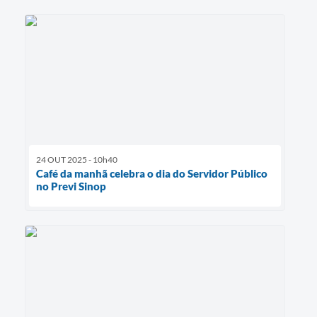
24 OUT 2025 - 10h40
Café da manhã celebra o dia do Servidor Público
no Previ Sinop