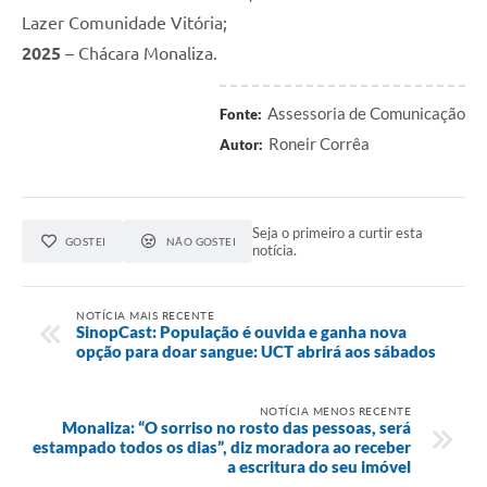
Lazer Comunidade Vitória;
2025
– Chácara Monaliza.
Assessoria de Comunicação
Fonte:
Roneir Corrêa
Autor:
Seja o primeiro a curtir esta
GOSTEI
NÃO GOSTEI
notícia.
NOTÍCIA MAIS RECENTE
SinopCast: População é ouvida e ganha nova
opção para doar sangue: UCT abrirá aos sábados
NOTÍCIA MENOS RECENTE
Monaliza: “O sorriso no rosto das pessoas, será
estampado todos os dias”, diz moradora ao receber
a escritura do seu imóvel