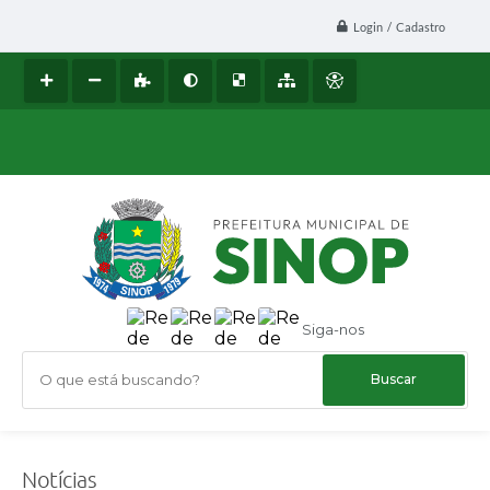
Login / Cadastro
Siga-nos
O que está buscando?
Notícias