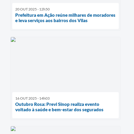
20 OUT 2025 - 12h50
Prefeitura em Ação reúne milhares de moradores
e leva serviços aos bairros dos Vilas
16 OUT 2025 - 14h03
Outubro Rosa: Previ Sinop realiza evento
voltado à saúde e bem-estar dos segurados