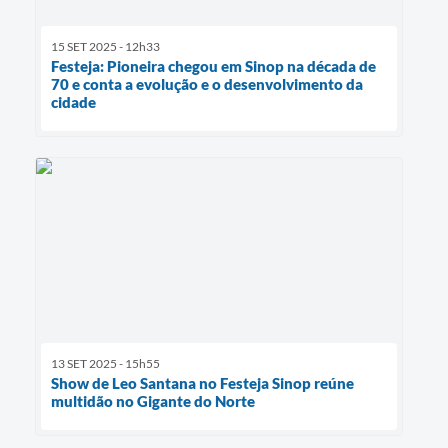
15 SET 2025 - 12h33
Festeja: Pioneira chegou em Sinop na década de
70 e conta a evolução e o desenvolvimento da
cidade
13 SET 2025 - 15h55
Show de Leo Santana no Festeja Sinop reúne
multidão no Gigante do Norte