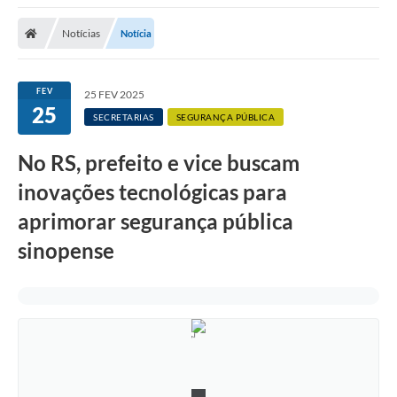
Notícias
Notícia
FEV
25 FEV 2025
25
SECRETARIAS
SEGURANÇA PÚBLICA
No RS, prefeito e vice buscam
inovações tecnológicas para
aprimorar segurança pública
sinopense