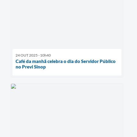
24 OUT 2025 - 10h40
Café da manhã celebra o dia do Servidor Público
no Previ Sinop