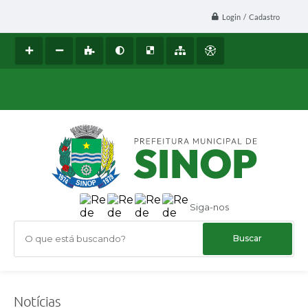
Login / Cadastro
Siga-nos
O que está buscando?
Notícias