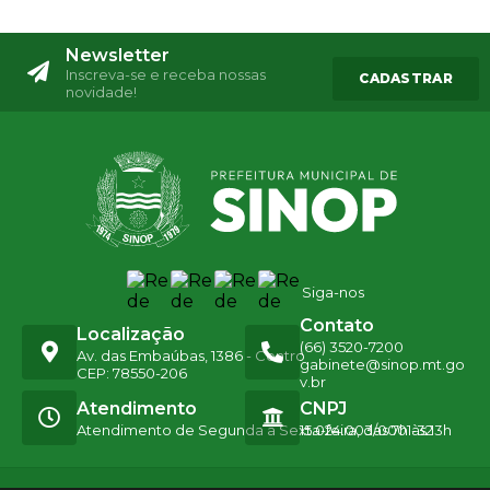
Newsletter
Inscreva-se e receba nossas
CADASTRAR
novidade!
Siga-nos
Contato
Localização
(66) 3520-7200
Av. das Embaúbas, 1386 - Centro
gabinete@sinop.mt.go
CEP: 78550-206
v.br
Atendimento
CNPJ
Atendimento de Segunda a Sexta-feira, das 7h às 13h
15.024.003/0001-32