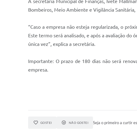
A secretária Municipal de Finanças, Ivete Mallma
Bombeiros, Meio Ambiente e Vigilância Sanitária,
“Caso a empresa não esteja regularizada, o próxi
Este termo será analisado, e após a avaliação do
única vez”, explica a secretária.
Importante: O prazo de 180 dias não será renov
empresa.
Seja o primeiro a curtir es
GOSTEI
NÃO GOSTEI