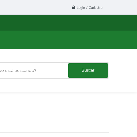
Login / Cadastro
 está buscando?