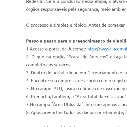
Redesim. Sem a conclusão dessa etapa, o alvará 
órgãos responsáveis pela segurança, meio ambiente
O processo é simples e rápido. Antes de começar,
Passo a passo para o preenchimento da viabil
1.Acesse o portal da Jucemat:
http://www.jucemat
2. Clique na opção “Portal de Serviços” e faça l
completo aos serviços;
3. Dentro do portal, clique em “Licenciamento e Ins
4. Encontre sua empresa, de acordo com o registr
5. No campo IPTU, insira o número de inscrição qu
6. Preencha, também, a “Área Total da Edificação”
7.No campo "Área Utilizada", informe apenas a ár
8. Após preencher todos os dados corretamente, fi