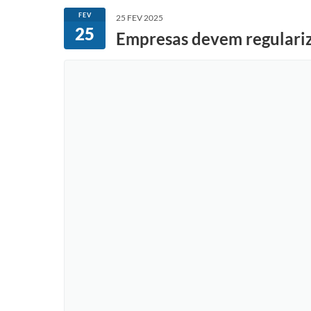
FEV
25 FEV 2025
25
Empresas devem regulariz