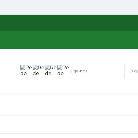
Siga-nos
O que