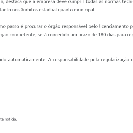
nn, destaca que a empresa deve cumprir todas as normas técnic
 tanto nos âmbitos estadual quanto municipal.
mo passo é procurar o órgão responsável pelo licenciamento p
 órgão competente, será concedido um prazo de 180 dias para re
ado automaticamente. A responsabilidade pela regularização d
ta notícia.