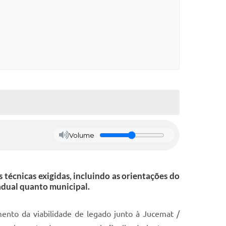
Volume
técnicas exigidas, incluindo as orientações do
adual quanto municipal.
mento da viabilidade de legado junto à Jucemat /