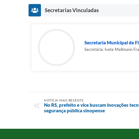
Secretarias Vinculadas
Secretaria Municipal de 
Secretária: Ivete Mallmann Fr
NOTÍCIA MAIS RECENTE
No RS, prefeito e vice buscam inovações tec
segurança pública sinopense