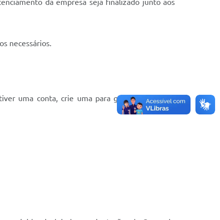
cenciamento da empresa seja finalizado junto aos
os necessários.
 tiver uma conta, crie uma para garantir o acesso