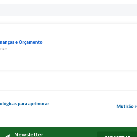
Finanças e Orçamento
anke
nológicas para aprimorar
Mutirão r
Newsletter