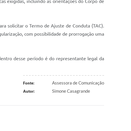
as exigidas, incluindo as orientações do Corpo de
ara solicitar o Termo de Ajuste de Conduta (TAC).
gularização, com possibilidade de prorrogação uma
entro desse período é do representante legal da
Assessora de Comunicação
Fonte:
Simone Casagrande
Autor: