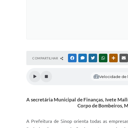
COMPARTILHAR
FACEBOOK
MESSENGER
TWITTER
WHATSAPP
OUTRAS
Velocidade de l
A secretária Municipal de Finanças, Ivete Mal
Corpo de Bombeiros, Me
A Prefeitura de Sinop orienta todas as empresas