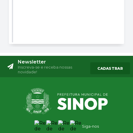
Newsletter
Inscreva-se e receba nossas
CADASTRAR
novidade!
Siga-nos