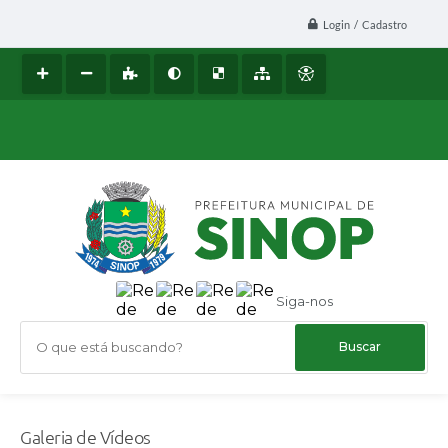
Login / Cadastro
Siga-nos
O que está buscando?
Galeria de Vídeos