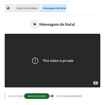
Galeria de Vídeos
Mensagem de Natal
Mensagem de Natal
19/12/2022
SEM CATEGORIA
1791 VISUALIZAÇÕES