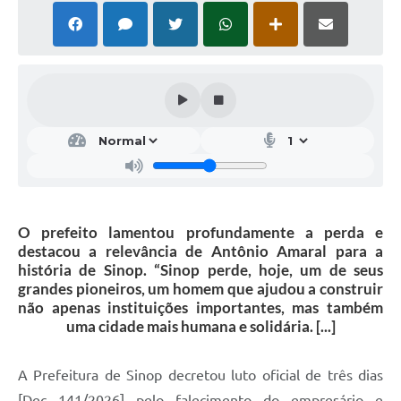
O prefeito lamentou profundamente a perda e
destacou a relevância de Antônio Amaral para a
história de Sinop. “Sinop perde, hoje, um de seus
grandes pioneiros, um homem que ajudou a construir
não apenas instituições importantes, mas também
uma cidade mais humana e solidária. [...]
A Prefeitura de Sinop decretou luto oficial de três dias
[Dec 141/2026] pelo falecimento do empresário e