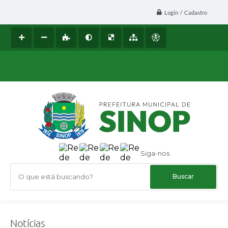
Login / Cadastro
Siga-nos
O que está buscando?
Notícias