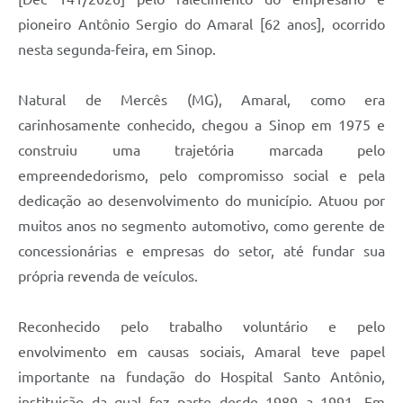
pioneiro Antônio Sergio do Amaral [62 anos], ocorrido
nesta segunda-feira, em Sinop.
Natural de Mercês (MG), Amaral, como era
carinhosamente conhecido, chegou a Sinop em 1975 e
construiu uma trajetória marcada pelo
empreendedorismo, pelo compromisso social e pela
dedicação ao desenvolvimento do município. Atuou por
muitos anos no segmento automotivo, como gerente de
concessionárias e empresas do setor, até fundar sua
própria revenda de veículos.
Reconhecido pelo trabalho voluntário e pelo
envolvimento em causas sociais, Amaral teve papel
importante na fundação do Hospital Santo Antônio,
instituição da qual fez parte desde 1989 a 1991. Em