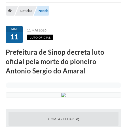
Notícias
Notícia
MAI
11 MAI 2026
11
LUTO OFICIAL
Prefeitura de Sinop decreta luto
oficial pela morte do pioneiro
Antonio Sergio do Amaral
COMPARTILHAR