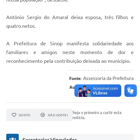
Antônio Sergio do Amaral deixa esposa, três filhos e
quatro netos.
A Prefeitura de Sinop manifesta solidariedade aos
familiares e amigos neste momento de dor e
reconhecimento pela contribuição deixada ao município.
Assessoria da Prefeitura
Fonte:
Luciano André
Autor:
Seja o primeiro a curtir esta
GOSTEI
NÃO GOSTEI
notícia.
Secretarias Vinculadas