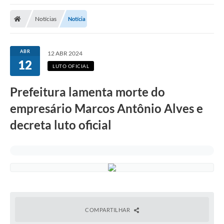
Notícias
Notícia
ABR
12 ABR 2024
12
LUTO OFICIAL
Prefeitura lamenta morte do
empresário Marcos Antônio Alves e
decreta luto oficial
COMPARTILHAR