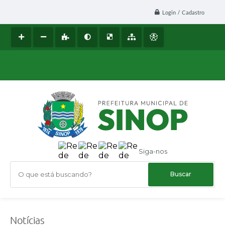
Login / Cadastro
Siga-nos
O que está buscando?
Notícias